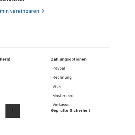
min vereinbaren
chern!
Zahlungsoptionen
Paypal
Rechnung
Visa
Mastercard
Vorkasse
Geprüfte Sicherheit