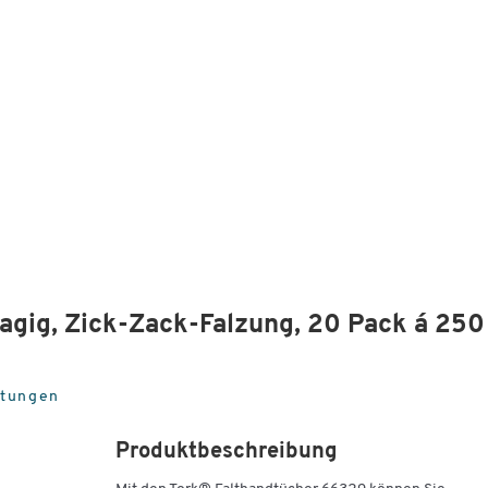
agig, Zick-Zack-Falzung, 20 Pack á 250
rtungen
Produktbeschreibung