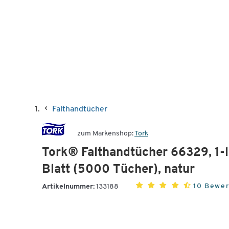
Falthandtücher
zum Markenshop:
Tork
Tork® Falthandtücher 66329, 1-l
Blatt (5000 Tücher), natur
10 Bewe
Artikelnummer:
133188