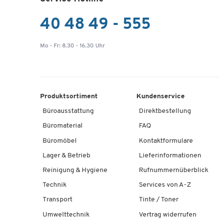
40 48 49 - 555
Mo - Fr: 8.30 - 16.30 Uhr
Produktsortiment
Kundenservice
Büroausstattung
Direktbestellung
Büromaterial
FAQ
Büromöbel
Kontaktformulare
Lager & Betrieb
Lieferinformationen
Reinigung & Hygiene
Rufnummernüberblick
Technik
Services von A-Z
Transport
Tinte / Toner
Umwelttechnik
Vertrag widerrufen