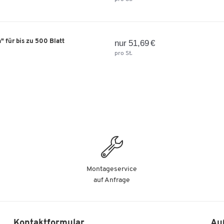
 für bis zu 500 Blatt
nur 51,69 €
pro St.
Montageservice
auf Anfrage
Kontaktformular
Au