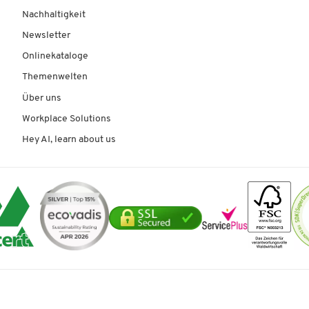
Nachhaltigkeit
Newsletter
Onlinekataloge
Themenwelten
Über uns
Workplace Solutions
Hey AI, learn about us