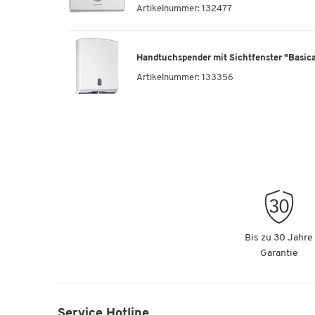
Artikelnummer:
132477
Handtuchspender mit Sichtfenster "Basica"
Artikelnummer:
133356
Bis zu 30 Jahre
Garantie
Service Hotline