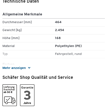
Technische Daten
Zum Zoomen doppeltippen
Allgemeine Merkmale
Durchmesser [mm]
464
Gewicht [kg]
2.454
Höhe [mm]
168
Material
Polyethylen (PE)
Typ
Fahrgestell, rund
Farben
Mehr anzeigen
Farbe
schwarz
Schäfer Shop Qualität und Service