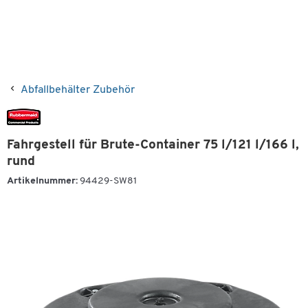
Abfallbehälter Zubehör
Fahrgestell für Brute-Container 75 l/121 l/166 l,
rund
Artikelnummer:
94429-SW81