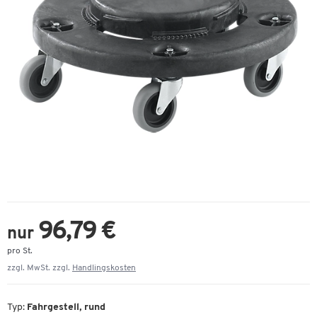
96,79 €
nur
pro St.
zzgl. MwSt. zzgl.
Handlingskosten
Typ:
Fahrgestell, rund