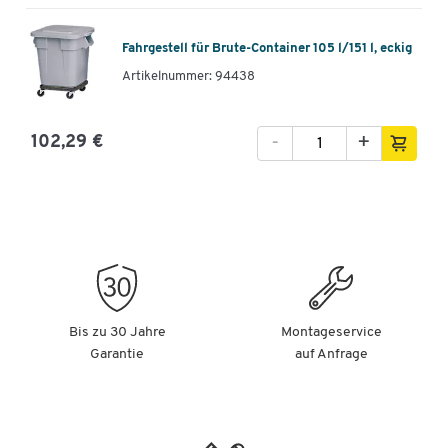
Fahrgestell für Brute-Container 105 l/151 l, eckig
Artikelnummer: 94438
-
+
102,29 €
Bis zu 30 Jahre
Montageservice
Garantie
auf Anfrage