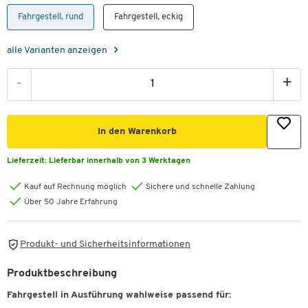
Fahrgestell, rund
Fahrgestell, eckig
alle Varianten anzeigen
-
+
In den Warenkorb
Lieferzeit:
Lieferbar innerhalb von 3 Werktagen
Kauf auf Rechnung möglich
Sichere und schnelle Zahlung
Über 50 Jahre Erfahrung
Produkt- und Sicherheitsinformationen
Produktbeschreibung
Fahrgestell in Ausführung wahlweise passend für: