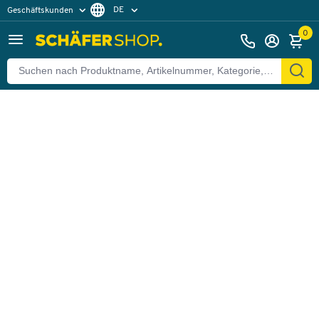
DE
Geschäftskunden
Zurück
Privatkunden
FR
0