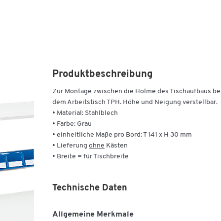
Produktbeschreibung
Zur Montage zwischen die Holme des Tischaufbaus be
dem Arbeitstisch TPH. Höhe und Neigung verstellbar.
• Material: Stahlblech
• Farbe: Grau
• einheitliche Maße pro Bord: T 141 x H 30 mm
• Lieferung
ohne
Kästen
• Breite = für Tischbreite
Technische Daten
Allgemeine Merkmale