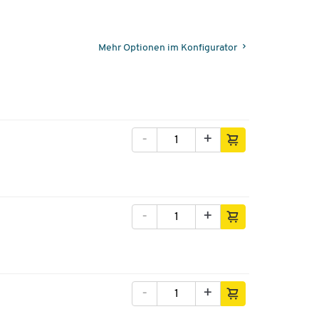
Mehr Optionen im Konfigurator
-
+
-
+
-
+