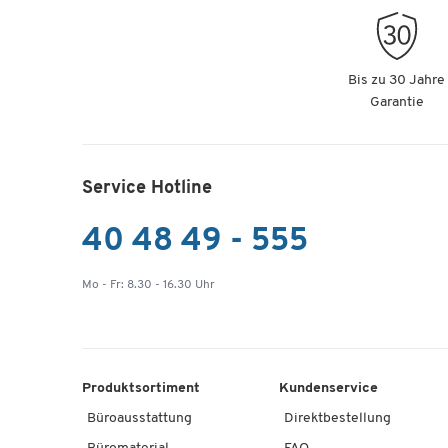
Bis zu 30 Jahre
Garantie
Service Hotline
40 48 49 - 555
Mo - Fr: 8.30 - 16.30 Uhr
Produktsortiment
Kundenservice
Büroausstattung
Direktbestellung