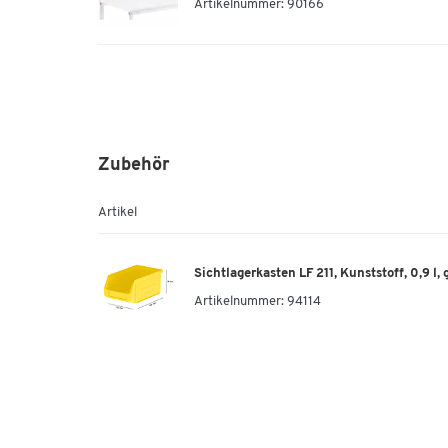
Artikelnummer: 90166
Zubehör
Artikel
Sichtlagerkasten LF 211, Kunststoff, 0,9 l, 
Artikelnummer:
94114