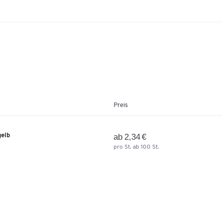
Preis
gelb
ab 2,34 €
pro St. ab 100 St.