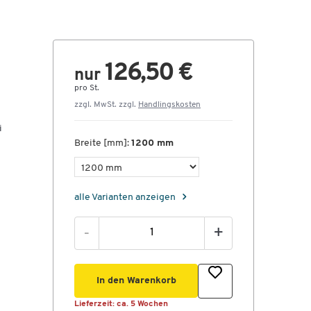
126,50 €
nur
pro St.
zzgl. MwSt. zzgl.
Handlingskosten
i
Breite [mm]:
1200 mm
alle Varianten anzeigen
-
+
In den Warenkorb
Lieferzeit:
ca. 5 Wochen