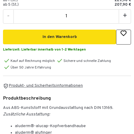
ab 1 (St.)
229,90 €
ab 5 (St.)
207,90 €
-
+
In den Warenkorb
Lieferzeit:
Lieferbar innerhalb von 1-2 Werktagen
Kauf auf Rechnung möglich
Sichere und schnelle Zahlung
Über 50 Jahre Erfahrung
Produkt- und Sicherheitsinformationen
Produktbeschreibung
Aus ABS-Kunststoff mit Grundausstattung nach DIN 13169.
Zusätzliche Ausstattung:
aluderm®-alucap-Kopfverbandhaube
aluderm® alufinger