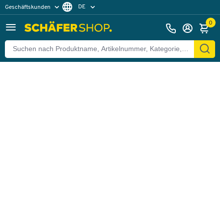
DE
Geschäftskunden
Zurück
Privatkunden
FR
0