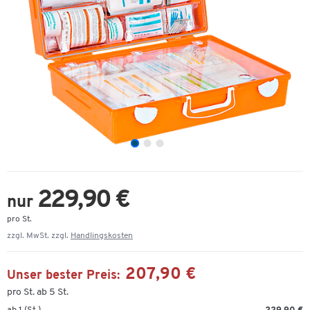
229,90 €
nur
pro St.
zzgl. MwSt. zzgl.
Handlingskosten
207,90 €
Unser bester Preis:
pro St. ab 5 St.