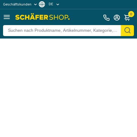
DE
Geschäftskunden
Zurück
Privatkunden
FR
0