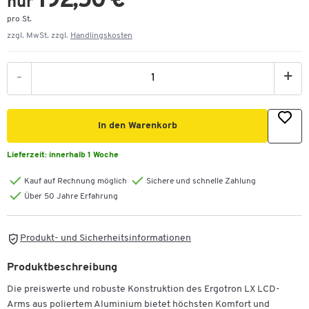
192,50 €
nur
pro St.
zzgl. MwSt. zzgl.
Handlingskosten
-
+
In den Warenkorb
Lieferzeit:
innerhalb 1 Woche
Kauf auf Rechnung möglich
Sichere und schnelle Zahlung
Über 50 Jahre Erfahrung
Produkt- und Sicherheitsinformationen
Produktbeschreibung
Die preiswerte und robuste Konstruktion des Ergotron LX LCD-
Arms aus poliertem Aluminium bietet höchsten Komfort und