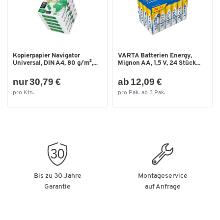
Kopierpapier Navigator
VARTA Batterien Energy,
Universal, DIN A4, 80 g/m²,...
Mignon AA, 1,5 V, 24 Stück...
nur 30,79 €
ab 12,09 €
pro Ktn.
pro Pak. ab 3 Pak.
Bis zu 30 Jahre
Montageservice
Garantie
auf Anfrage