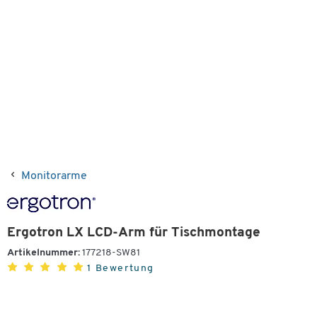
Monitorarme
Ergotron LX LCD-Arm für Tischmontage
Artikelnummer:
177218-SW81
1 Bewertung