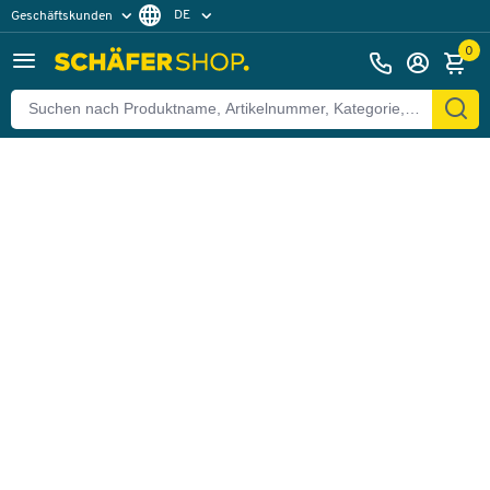
DE
Geschäftskunden
Zurück
Privatkunden
FR
0