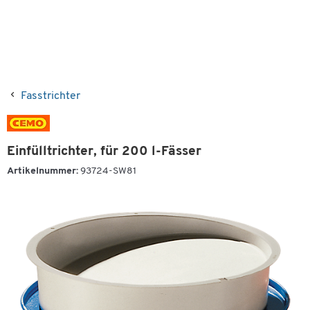
Fasstrichter
Einfülltrichter, für 200 l-Fässer
Artikelnummer:
93724-SW81