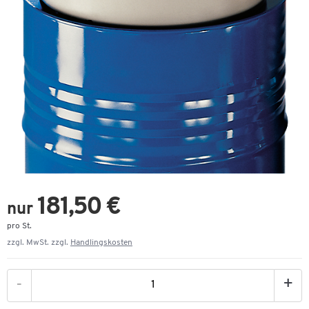
181,50 €
nur
pro St.
zzgl. MwSt. zzgl.
Handlingskosten
-
+