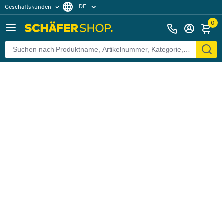
DE
Geschäftskunden
Zurück
Privatkunden
FR
0