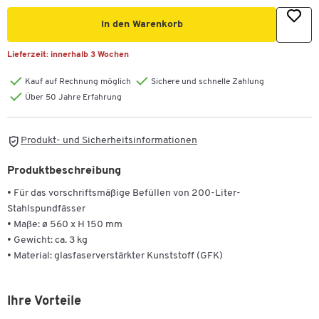
In den Warenkorb
Lieferzeit:
innerhalb 3 Wochen
Kauf auf Rechnung möglich
Sichere und schnelle Zahlung
Über 50 Jahre Erfahrung
Produkt- und Sicherheitsinformationen
Produktbeschreibung
• Für das vorschriftsmäßige Befüllen von 200-Liter-
Stahlspundfässer
• Maße: ø 560 x H 150 mm
• Gewicht: ca. 3 kg
• Material: glasfaserverstärkter Kunststoff (GFK)
Ihre Vorteile