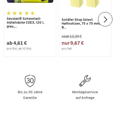
Secolan® Schwerlast-
Schäfer Shop Select
Abfallsäcke COEX, 120 l,
Haftnotizen, 75 x 75 mm, 100
grau,...
B...
statt 13,20 €
ab 4,61 €
nur 9,67 €
pro Rol. ab 10 Rol.
pro Set
Bis zu 30 Jahre
Montageservice
Garantie
auf Anfrage