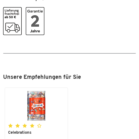
Maße
Breite [mm]
100
Zum Zoomen doppeltippen
Unsere Empfehlungen für Sie
Celebrations