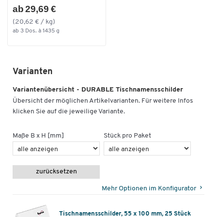
ab 29,69 €
(20,62 € / kg)
ab 3 Dos. à 1435 g
Varianten
Variantenübersicht - DURABLE Tischnamensschilder
Übersicht der möglichen Artikelvarianten. Für weitere Infos
klicken Sie auf die jeweilige Variante.
Maße B x H [mm]
Stück pro Paket
zurücksetzen
Mehr Optionen im Konfigurator
Tischnamensschilder, 55 x 100 mm, 25 Stück