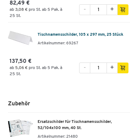
82,49 €
-
+
ab
3,08 €
pro St. ab 5 Pak. à
25 St.
Tischnamensschilder, 105 x 297 mm, 25 Stück
Artikelnummer: 69267
137,50 €
-
+
ab
5,06 €
pro St. ab 5 Pak. à
25 St.
Zubehör
Ersatzschilder für Tischnamensschilder,
52/104x100 mm, 40 St.
Artikelnummer:
21480