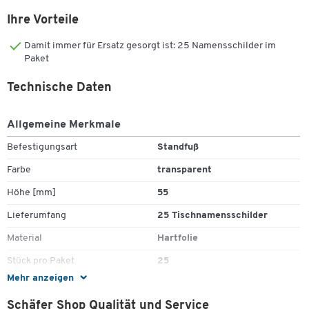
Ihre Vorteile
Damit immer für Ersatz gesorgt ist: 25 Namensschilder im
Paket
Technische Daten
Allgemeine Merkmale
Befestigungsart
Standfuß
Farbe
transparent
Höhe [mm]
55
Lieferumfang
25 Tischnamensschilder
Material
Hartfolie
Stück pro Paket
25
Mehr anzeigen
Typ
Tischnamensschild
Schäfer Shop Qualität und Service