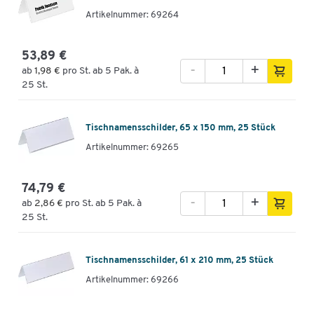
Artikelnummer: 69264
53,89 €
-
+
ab
1,98 €
pro St. ab 5 Pak. à
25 St.
Tischnamensschilder, 65 x 150 mm, 25 Stück
Artikelnummer: 69265
74,79 €
-
+
ab
2,86 €
pro St. ab 5 Pak. à
25 St.
Tischnamensschilder, 61 x 210 mm, 25 Stück
Artikelnummer: 69266