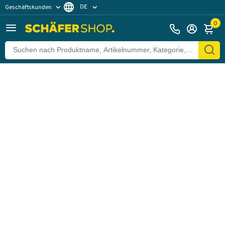
DE
Geschäftskunden
Zurück
Privatkunden
FR
0