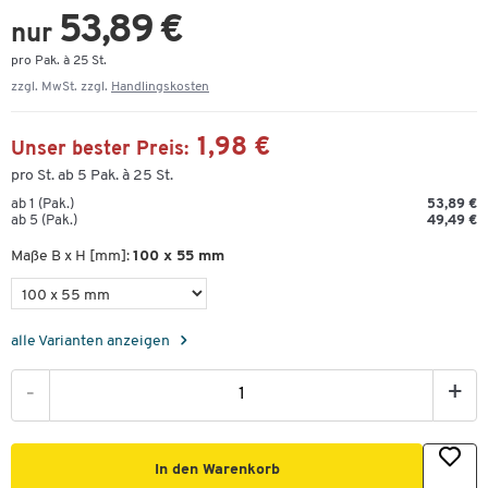
53,89 €
nur
pro Pak. à 25 St.
zzgl. MwSt. zzgl.
Handlingskosten
1,98 €
Unser bester Preis:
pro St. ab 5 Pak. à 25 St.
ab 1 (Pak.)
53,89 €
ab 5 (Pak.)
49,49 €
Maße B x H [mm]:
100 x 55 mm
alle Varianten anzeigen
-
+
In den Warenkorb