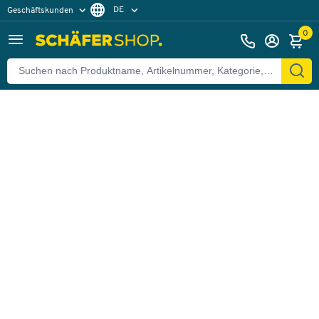
DE
Geschäftskunden
Zurück
Privatkunden
FR
0