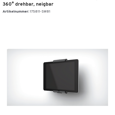
360° drehbar, neigbar
Artikelnummer:
175811-SW81