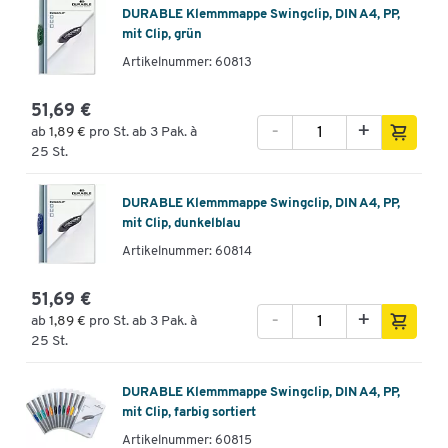
DURABLE Klemmmappe Swingclip, DIN A4, PP,
mit Clip, grün
Artikelnummer: 60813
51,69 €
-
+
ab
1,89 €
pro St. ab 3 Pak. à
25 St.
DURABLE Klemmmappe Swingclip, DIN A4, PP,
mit Clip, dunkelblau
Artikelnummer: 60814
51,69 €
-
+
ab
1,89 €
pro St. ab 3 Pak. à
25 St.
DURABLE Klemmmappe Swingclip, DIN A4, PP,
mit Clip, farbig sortiert
Artikelnummer: 60815