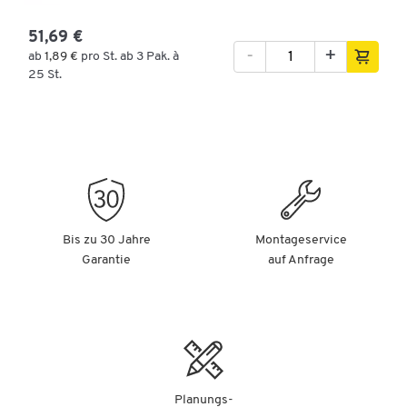
51,69 €
-
+
ab
1,89 €
pro St. ab 3 Pak. à
25 St.
Bis zu 30 Jahre
Montageservice
Garantie
auf Anfrage
Planungs-