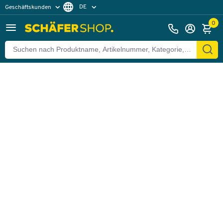
DE
Geschäftskunden
Zurück
Privatkunden
FR
0