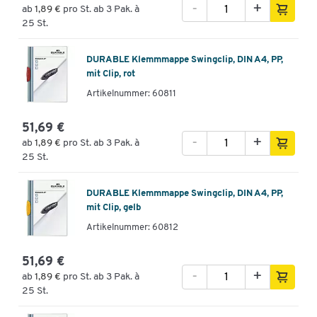
-
+
ab
1,89 €
pro St. ab 3 Pak. à
25 St.
DURABLE Klemmmappe Swingclip, DIN A4, PP,
mit Clip, rot
Artikelnummer: 60811
51,69 €
-
+
ab
1,89 €
pro St. ab 3 Pak. à
25 St.
DURABLE Klemmmappe Swingclip, DIN A4, PP,
mit Clip, gelb
Artikelnummer: 60812
51,69 €
-
+
ab
1,89 €
pro St. ab 3 Pak. à
25 St.