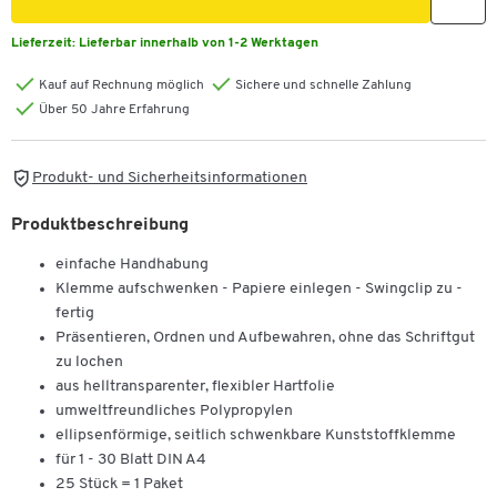
Lieferzeit:
Lieferbar innerhalb von 1-2 Werktagen
Kauf auf Rechnung möglich
Sichere und schnelle Zahlung
Über 50 Jahre Erfahrung
Produkt- und Sicherheitsinformationen
Produktbeschreibung
einfache Handhabung
Klemme aufschwenken - Papiere einlegen - Swingclip zu -
fertig
Präsentieren, Ordnen und Aufbewahren, ohne das Schriftgut
zu lochen
aus helltransparenter, flexibler Hartfolie
umweltfreundliches Polypropylen
ellipsenförmige, seitlich schwenkbare Kunststoffklemme
für 1 - 30 Blatt DIN A4
25 Stück = 1 Paket