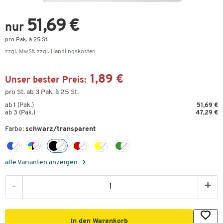
51,69 €
nur
pro Pak. à 25 St.
zzgl. MwSt. zzgl.
Handlingskosten
1,89 €
Unser bester Preis:
pro St. ab 3 Pak. à 25 St.
ab 1 (Pak.)
51,69 €
ab 3 (Pak.)
47,29 €
Farbe:
schwarz/transparent
alle Varianten anzeigen
-
+
In den Warenkorb