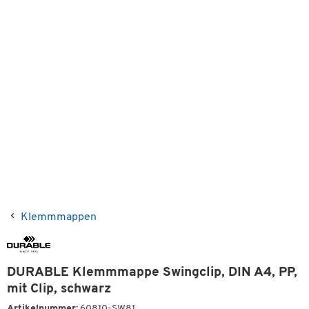
Klemmmappen
DURABLE Klemmmappe Swingclip, DIN A4, PP,
mit Clip, schwarz
Artikelnummer:
60810-SW81