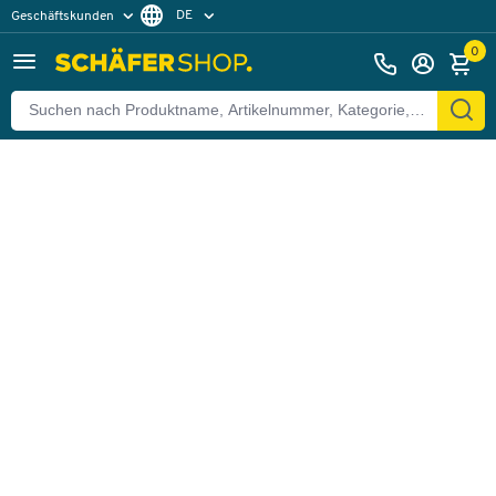
DE
Geschäftskunden
Zurück
Privatkunden
FR
0