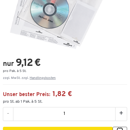
9,12 €
nur
pro Pak. à 5 St.
zzgl. MwSt. zzgl.
Handlingskosten
1,82 €
Unser bester Preis:
pro St. ab 1 Pak. à 5 St.
-
+