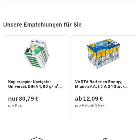
Unsere Empfehlungen für Sie
Kopierpapier Navigator
VARTA Batterien Energy,
Universal, DIN A4, 80 g/m²,...
Mignon AA, 1,5 V, 24 Stück...
nur 30,79 €
ab 12,09 €
pro Ktn.
pro Pak. ab 3 Pak.