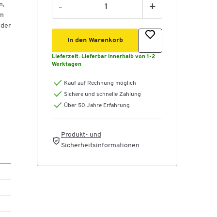
m,
-
+
em
 der
In den Warenkorb
Lieferzeit:
Lieferbar innerhalb von 1-2
Werktagen
Kauf auf Rechnung möglich
Sichere und schnelle Zahlung
Über 50 Jahre Erfahrung
Produkt- und
Sicherheitsinformationen