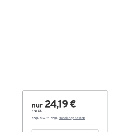
24,19 €
nur
pro St.
zzgl. MwSt. zzgl.
Handlingskosten