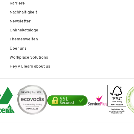
Karriere
Nachhaltigkeit
Newsletter
Onlinekataloge
Themenwelten
Über uns
Workplace Solutions
Hey AI, learn about us