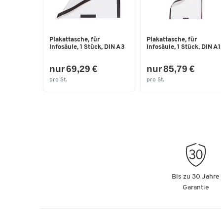
Plakattasche, für
Plakattasche, für
Infosäule, 1 Stück, DIN A3
Infosäule, 1 Stück, DIN A1
nur 69,29 €
nur 85,79 €
pro St.
pro St.
Bis zu 30 Jahre
Garantie