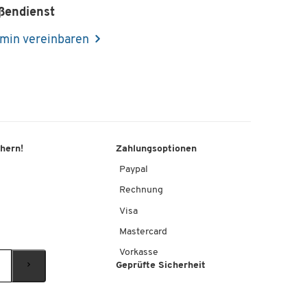
ßendienst
min vereinbaren
chern!
Zahlungsoptionen
Paypal
Rechnung
Visa
Mastercard
Vorkasse
Geprüfte Sicherheit