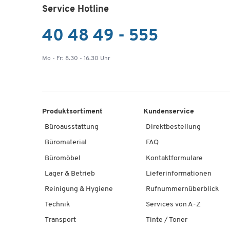
Service Hotline
40 48 49 - 555
Mo - Fr: 8.30 - 16.30 Uhr
Produktsortiment
Kundenservice
Büroausstattung
Direktbestellung
Büromaterial
FAQ
Büromöbel
Kontaktformulare
Lager & Betrieb
Lieferinformationen
Reinigung & Hygiene
Rufnummernüberblick
Technik
Services von A-Z
Transport
Tinte / Toner