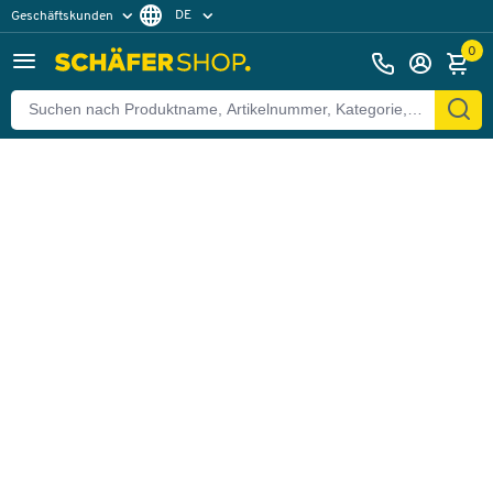
DE
Geschäftskunden
Zurück
Privatkunden
FR
0