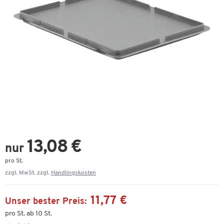
13,08 €
nur
pro St.
zzgl. MwSt. zzgl.
Handlingskosten
11,77 €
Unser bester Preis:
pro St. ab 10 St.