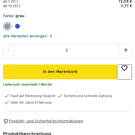
ab 1 (St.)
13,08 €
ab 10 (St.)
11,77 €
Farbe:
grau
alle Varianten anzeigen
-
+
In den Warenkorb
Lieferzeit:
innerhalb 1 Woche
Kauf auf Rechnung möglich
Sichere und schnelle Zahlung
Über 50 Jahre Erfahrung
Produkt- und Sicherheitsinformationen
Produktbeschreibung