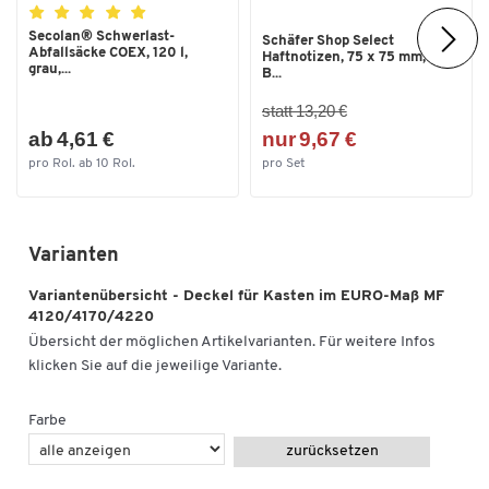
Secolan® Schwerlast-
Schäfer Shop Select
Abfallsäcke COEX, 120 l,
Haftnotizen, 75 x 75 mm, 100
grau,...
B...
statt 13,20 €
ab 4,61 €
nur 9,67 €
pro Rol. ab 10 Rol.
pro Set
Varianten
Variantenübersicht - Deckel für Kasten im EURO-Maß MF
4120/4170/4220
Übersicht der möglichen Artikelvarianten. Für weitere Infos
klicken Sie auf die jeweilige Variante.
Farbe
zurücksetzen