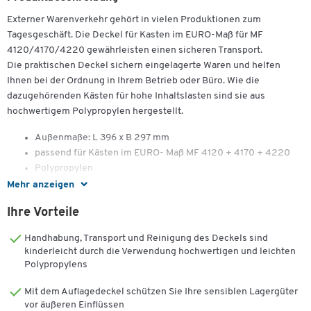
Externer Warenverkehr gehört in vielen Produktionen zum
Tagesgeschäft. Die Deckel für Kasten im EURO-Maß für MF
4120/4170/4220 gewährleisten einen sicheren Transport.
Die praktischen Deckel sichern eingelagerte Waren und helfen
Ihnen bei der Ordnung in Ihrem Betrieb oder Büro. Wie die
dazugehörenden Kästen für hohe Inhaltslasten sind sie aus
hochwertigem Polypropylen hergestellt.
Außenmaße: L 396 x B 297 mm
passend für Kästen im EURO- Maß MF 4120 + 4170 + 4220
Polypropylen
Mehr anzeigen
Ihre Vorteile
Handhabung, Transport und Reinigung des Deckels sind
kinderleicht durch die Verwendung hochwertigen und leichten
Polypropylens
Mit dem Auflagedeckel schützen Sie Ihre sensiblen Lagergüter
vor äußeren Einflüssen