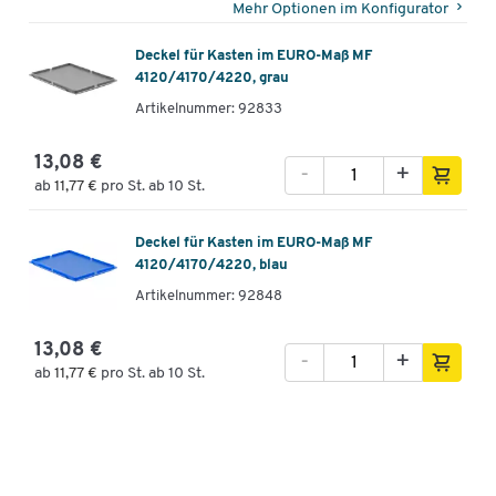
Mehr Optionen im Konfigurator
Deckel für Kasten im EURO-Maß MF
4120/4170/4220, grau
Artikelnummer: 92833
13,08 €
-
+
ab
11,77 €
pro St. ab 10 St.
Deckel für Kasten im EURO-Maß MF
4120/4170/4220, blau
Artikelnummer: 92848
13,08 €
-
+
ab
11,77 €
pro St. ab 10 St.