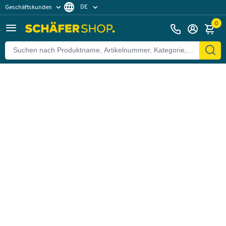
DE
Geschäftskunden
Zurück
Privatkunden
FR
0