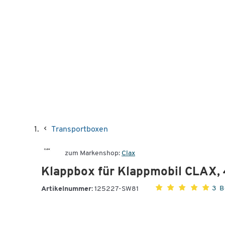
Transportboxen
zum Markenshop:
Clax
Klappbox für Klappmobil CLAX, 
3 
Artikelnummer:
125227-SW81