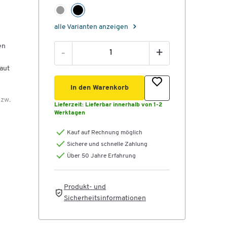
alle Varianten anzeigen
en
-
+
aut
In den Warenkorb
bzw.
Lieferzeit:
Lieferbar innerhalb von 1-2
Werktagen
Kauf auf Rechnung möglich
en.
Sichere und schnelle Zahlung
Über 50 Jahre Erfahrung
Produkt- und
Sicherheitsinformationen