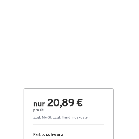
20,89 €
nur
pro St.
zzgl. MwSt. zzgl.
Handlingskosten
Farbe:
schwarz