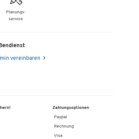
Planungs-
service
ßendienst
min vereinbaren
chern!
Zahlungsoptionen
Paypal
Rechnung
Visa