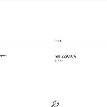
Preis
 grau
nur 229,90 €
pro St.