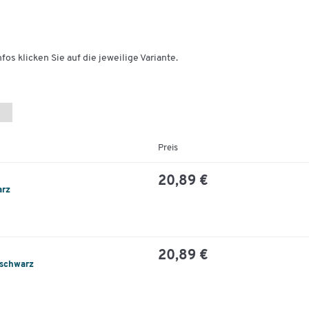
fos klicken Sie auf die jeweilige Variante.
Preis
20,89 €
arz
20,89 €
/schwarz