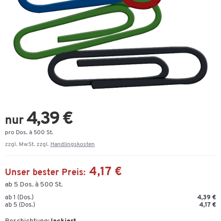
4,39 €
nur
pro Dos. à 500 St.
zzgl. MwSt. zzgl.
Handlingskosten
4,17 €
Unser bester Preis:
ab 5 Dos. à 500 St.
ab 1 (Dos.)
4,39 €
ab 5 (Dos.)
4,17 €