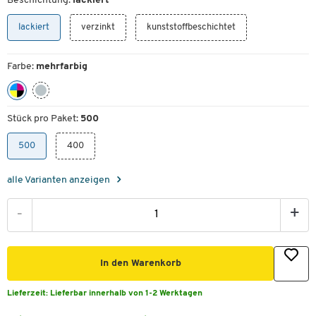
Beschichtung:
lackiert
lackiert
verzinkt
kunststoffbeschichtet
Farbe:
mehrfarbig
Stück pro Paket:
500
500
400
alle Varianten anzeigen
-
+
In den Warenkorb
Lieferzeit:
Lieferbar innerhalb von 1-2 Werktagen