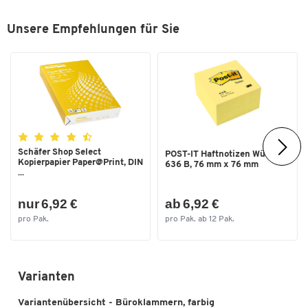
Unsere Empfehlungen für Sie
Schäfer Shop Select
POST-IT Haftnotizen Würfel
Kopierpapier Paper@Print, DIN
636 B, 76 mm x 76 mm
...
nur 6,92 €
ab 6,92 €
pro Pak.
pro Pak. ab 12 Pak.
Varianten
Variantenübersicht - Büroklammern, farbig