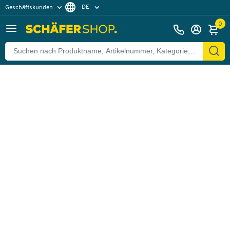
DE
Geschäftskunden
Zurück
Privatkunden
FR
0