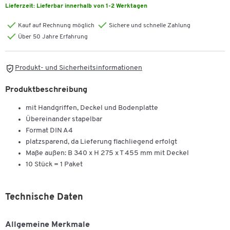
Lieferzeit:
Lieferbar innerhalb von 1-2 Werktagen
Kauf auf Rechnung möglich
Sichere und schnelle Zahlung
Über 50 Jahre Erfahrung
Produkt- und Sicherheitsinformationen
Produktbeschreibung
mit Handgriffen, Deckel und Bodenplatte
Übereinander stapelbar
Format DIN A4
platzsparend, da Lieferung flachliegend erfolgt
Maße außen: B 340 x H 275 x T 455 mm mit Deckel
10 Stück = 1 Paket
Technische Daten
Allgemeine Merkmale