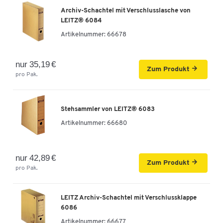
Archiv-Schachtel mit Verschlusslasche von
LEITZ® 6084
Artikelnummer:
66678
nur 35,19 €
Zum Produkt
pro Pak.
Stehsammler von LEITZ® 6083
Artikelnummer:
66680
nur 42,89 €
Zum Produkt
pro Pak.
LEITZ Archiv-Schachtel mit Verschlussklappe
6086
Artikelnummer:
66677