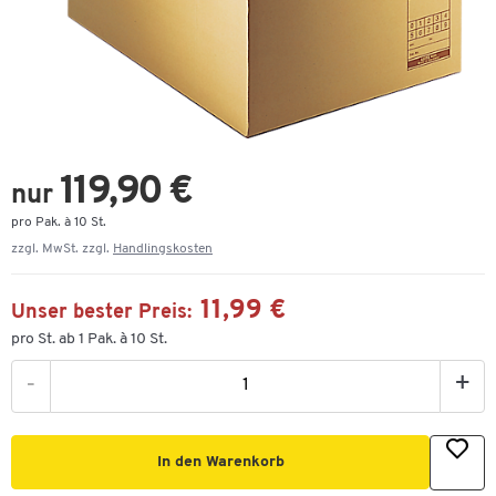
119,90 €
nur
pro Pak. à 10 St.
zzgl. MwSt. zzgl.
Handlingskosten
11,99 €
Unser bester Preis:
pro St. ab 1 Pak. à 10 St.
-
+
In den Warenkorb