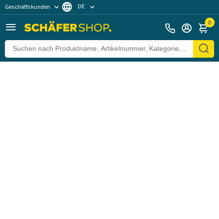
DE
Geschäftskunden
Zurück
Privatkunden
FR
0