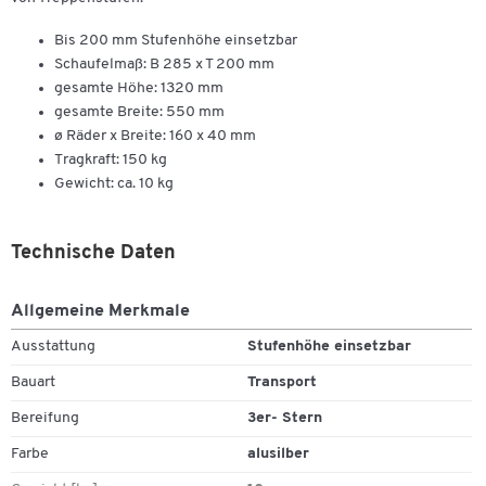
Bis 200 mm Stufenhöhe einsetzbar
Schaufelmaß: B 285 x T 200 mm
gesamte Höhe: 1320 mm
gesamte Breite: 550 mm
ø Räder x Breite: 160 x 40 mm
Tragkraft: 150 kg
Gewicht: ca. 10 kg
Technische Daten
Allgemeine Merkmale
Ausstattung
Stufenhöhe einsetzbar
Bauart
Transport
Bereifung
3er- Stern
Farbe
alusilber