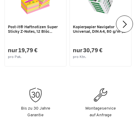
Breite [mm]
600
Post-it® Haftnotizen Super
Kopierpapier Navigator
Sticky Z-Notes, 12 Blöc...
Universal, DIN A4, 80 g/m²,...
nur 19,79 €
nur 30,79 €
pro Pak.
pro Ktn.
Bis zu 30 Jahre
Montageservice
Garantie
auf Anfrage