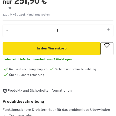
251,90 €
nur
pro St.
zzgl. MwSt. zzgl.
Handlingskosten
-
+
In den Warenkorb
Lieferzeit:
Lieferbar innerhalb von 3 Werktagen
Kauf auf Rechnung möglich
Sichere und schnelle Zahlung
Über 50 Jahre Erfahrung
Produkt- und Sicherheitsinformationen
Produktbeschreibung
Funktionssichere Dreisternräder für das problemlose Überwinden
von Treppenstufen.