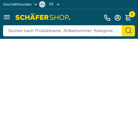
DE
Geschäftskunden
Zurück
Privatkunden
FR
0