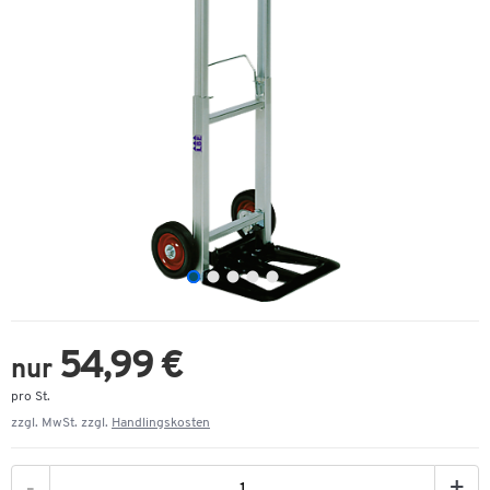
54,99 €
nur
pro St.
zzgl. MwSt. zzgl.
Handlingskosten