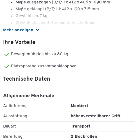
Maße ausgezogen (B/T/H): 412 x 406 x 1090 mm
Maße geklappt (B/T/H): 412 x 190 x 715 mm
Gewicht: ca. 7 kg
Stahlblechschaufel zusammenschiebbar
Mehr anzeigen
Ihre Vorteile
Bewegt mühelos bis zu 80 kg
Platzsparend zusammenklappbar
Technische Daten
Zum Zoomen doppeltippen
Allgemeine Merkmale
Anlieferung
Montiert
Ausstattung
höhenverstellbarer Griff
Bauart
Transport
Bereifung
2 Bockrollen