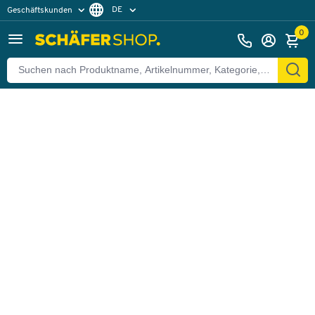
DE
Geschäftskunden
Zurück
Privatkunden
FR
0