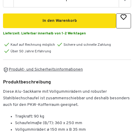
-
+
In den Warenkorb
Lieferzeit:
Lieferbar innerhalb von 1-2 Werktagen
Kauf auf Rechnung möglich
Sichere und schnelle Zahlung
Über 50 Jahre Erfahrung
Produkt- und Sicherheitsinformationen
Produktbeschreibung
Diese Alu-Sackkarre mit Vollgummirädern und robuster
Stahlblechschaufel ist zusammenschiebbar und deshalb besonders
auch für den PKW-Kofferraum geeignet.
Tragkraft: 90 kg
Schaufelmaße (B/T): 360 x 250 mm
Vollgummiräder: ø 150 mm x B 35 mm