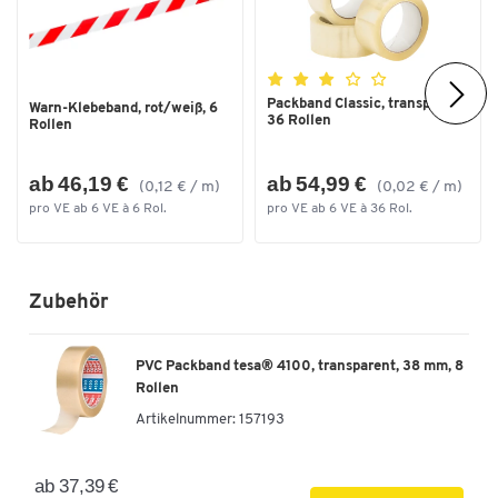
Packband Classic, transparent,
Warn-Klebeband, rot/weiß, 6
36 Rollen
Rollen
ab 46,19 €
ab 54,99 €
(0,12 € / m)
(0,02 € / m)
pro VE ab 6 VE à 6 Rol.
pro VE ab 6 VE à 36 Rol.
Zubehör
PVC Packband tesa® 4100, transparent, 38 mm, 8
Rollen
Artikelnummer:
157193
ab 37,39 €