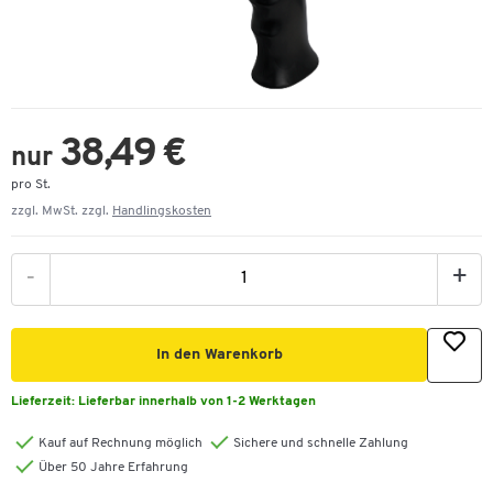
38,49 €
nur
pro St.
zzgl. MwSt. zzgl.
Handlingskosten
-
+
In den Warenkorb
Lieferzeit:
Lieferbar innerhalb von 1-2 Werktagen
Kauf auf Rechnung möglich
Sichere und schnelle Zahlung
Über 50 Jahre Erfahrung