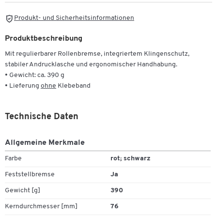
Produkt- und Sicherheitsinformationen
Produktbeschreibung
Mit regulierbarer Rollenbremse, integriertem Klingenschutz,
stabiler Andrucklasche und ergonomischer Handhabung.
• Gewicht: ca. 390 g
• Lieferung
ohne
Klebeband
Technische Daten
Allgemeine Merkmale
Farbe
rot; schwarz
Feststellbremse
Ja
Gewicht [g]
390
Kerndurchmesser [mm]
76