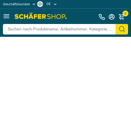
DE
Geschäftskunden
Zurück
Privatkunden
FR
0