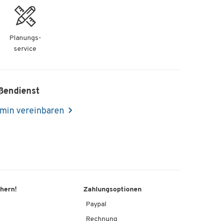
Planungs-
service
ßendienst
min vereinbaren
chern!
Zahlungsoptionen
Paypal
Rechnung