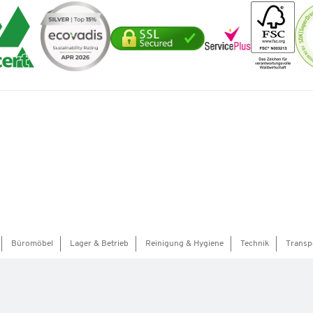
Büromöbel
Lager & Betrieb
Reinigung & Hygiene
Technik
Transp