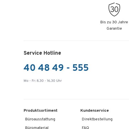
Bis zu 30 Jahre
Garantie
Service Hotline
40 48 49 - 555
Mo - Fr: 8.30 - 16.30 Uhr
Produktsortiment
Kundenservice
Büroausstattung
Direktbestellung
Büromaterial
FAQ