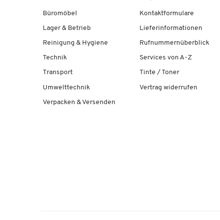
Büromöbel
Kontaktformulare
Lager & Betrieb
Lieferinformationen
Reinigung & Hygiene
Rufnummernüberblick
Technik
Services von A-Z
Transport
Tinte / Toner
Umwelttechnik
Vertrag widerrufen
Verpacken & Versenden