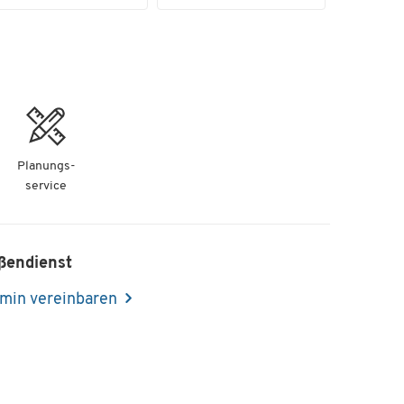
Planungs-
service
ßendienst
min vereinbaren