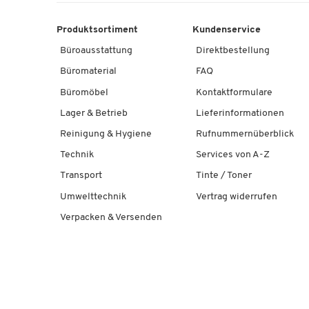
Produktsortiment
Kundenservice
Büroausstattung
Direktbestellung
Büromaterial
FAQ
Büromöbel
Kontaktformulare
Lager & Betrieb
Lieferinformationen
Reinigung & Hygiene
Rufnummernüberblick
Technik
Services von A-Z
Transport
Tinte / Toner
Umwelttechnik
Vertrag widerrufen
Verpacken & Versenden