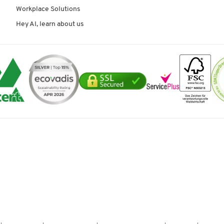
Workplace Solutions
Hey AI, learn about us