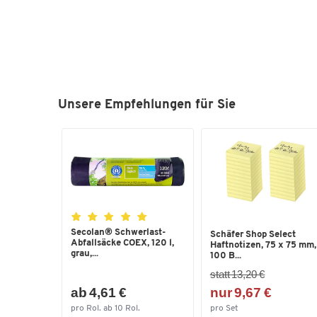
Unsere Empfehlungen für Sie
Secolan® Schwerlast-
Schäfer Shop Select
Abfallsäcke COEX, 120 l,
Haftnotizen, 75 x 75 mm,
grau,...
100 B...
statt 13,20 €
ab 4,61 €
nur 9,67 €
pro Rol. ab 10 Rol.
pro Set