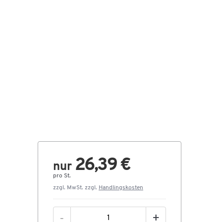
26,39 €
nur
pro St.
zzgl. MwSt. zzgl.
Handlingskosten
-
+