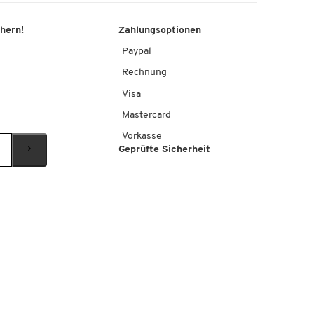
chern!
Zahlungsoptionen
Paypal
Rechnung
Visa
Mastercard
Vorkasse
Geprüfte Sicherheit