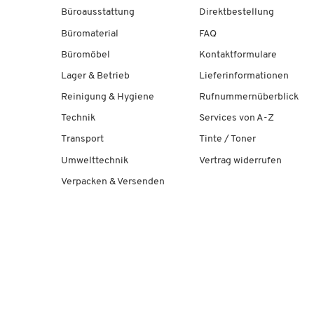
Büroausstattung
Direktbestellung
Büromaterial
FAQ
Büromöbel
Kontaktformulare
Lager & Betrieb
Lieferinformationen
Reinigung & Hygiene
Rufnummernüberblick
Technik
Services von A-Z
Transport
Tinte / Toner
Umwelttechnik
Vertrag widerrufen
Verpacken & Versenden