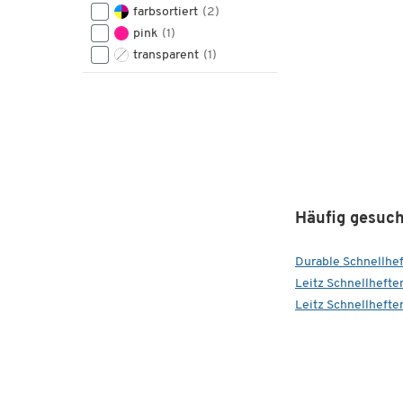
farbsortiert
(2)
pink
(1)
transparent
(1)
Häufig gesuch
Durable Schnellhef
Leitz Schnellhefte
Leitz Schnellhefter