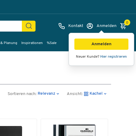
0
Kontakt
Anmelden
 & Planung
Inspirationen
%Sale
Anmelden
Neuer Kunde?
Hier registrieren
Relevanz
Kachel
Sortieren nach:
Ansicht: