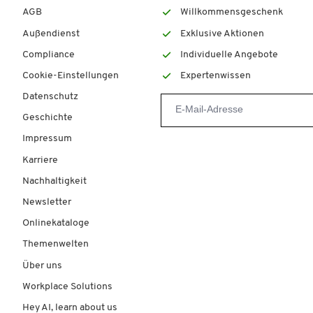
AGB
Willkommensgeschenk
Außendienst
Exklusive Aktionen
Compliance
Individuelle Angebote
Cookie-Einstellungen
Expertenwissen
Datenschutz
Geschichte
Impressum
Karriere
Nachhaltigkeit
Newsletter
Onlinekataloge
Themenwelten
Über uns
Workplace Solutions
Hey AI, learn about us