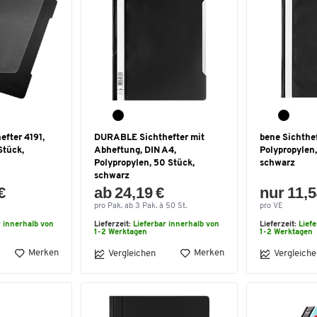
fter 4191,
DURABLE Sichthefter mit
bene Sichthef
Stück,
Abheftung, DIN A4,
Polypropylen,
Polypropylen, 50 Stück,
schwarz
schwarz
€
ab 24,19 €
nur 11,5
pro Pak. ab 3 Pak. à 50 St.
pro VE
r innerhalb von
Lieferzeit:
Lieferbar innerhalb von
Lieferzeit:
Lief
1-2 Werktagen
1-2 Werktagen
Merken
Merken
Vergleichen
Vergleiche