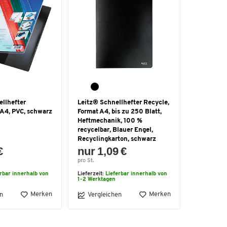
llhefter
Leitz® Schnellhefter Recycle,
 A4, PVC, schwarz
Format A4, bis zu 250 Blatt,
Heftmechanik, 100 %
recycelbar, Blauer Engel,
Recyclingkarton, schwarz
€
nur 1,09 €
pro St.
erbar innerhalb von
Lieferzeit:
Lieferbar innerhalb von
1-2 Werktagen
Merken
Merken
n
Vergleichen