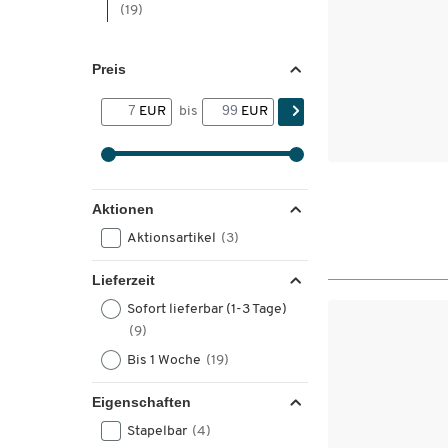
(19)
Preis
EUR
bis
EUR
Aktionen
Aktionsartikel
(3)
Lieferzeit
Sofort lieferbar (1-3 Tage)
(9)
Bis 1 Woche
(19)
Eigenschaften
Stapelbar
(4)