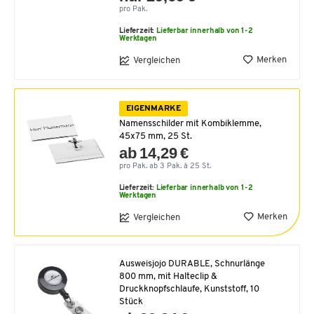
pro Pak.
Lieferzeit:
Lieferbar innerhalb von 1-2
Werktagen
Merken
Vergleichen
EIGENMARKE
Namensschilder mit Kombiklemme,
45x75 mm, 25 St.
ab 14,29 €
pro Pak. ab 3 Pak. à 25 St.
Lieferzeit:
Lieferbar innerhalb von 1-2
Werktagen
Merken
Vergleichen
Ausweisjojo DURABLE, Schnurlänge
800 mm, mit Halteclip &
Druckknopfschlaufe, Kunststoff, 10
Stück