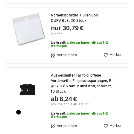
Namensschilder-Hüllen von
DURABLE, 20 Stück
nur 30,79 €
pro Pak.
Lieferzeit:
Lieferbar innerhalb von 1-2
Werktagen
Merken
Vergleichen
Ausweishalter Tarifold, offene
Vorderseite, Fingeraussparungen, B
90 x H 65 mm, Kunststoff, schwarz,
10 Stück
ab 8,24 €
pro Pak. ab 5 Pak. à 10 St.
Lieferzeit:
Lieferbar innerhalb von 1-2
Werktagen
Merken
Vergleichen