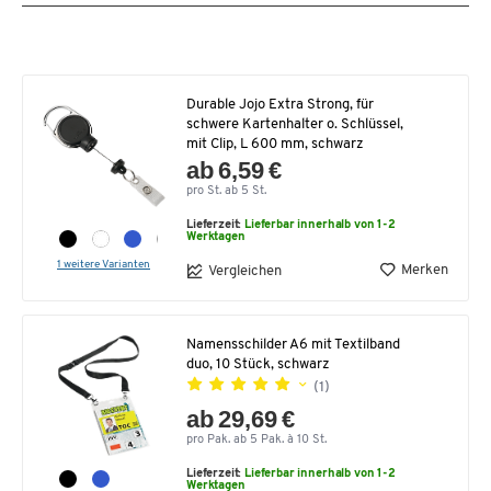
Durable Jojo Extra Strong, für
schwere Kartenhalter o. Schlüssel,
mit Clip, L 600 mm, schwarz
ab 6,59 €
pro St. ab 5 St.
Lieferzeit:
Lieferbar innerhalb von 1-2
Werktagen
1 weitere Varianten
Merken
Vergleichen
Namensschilder A6 mit Textilband
duo, 10 Stück, schwarz
(1)
ab 29,69 €
pro Pak. ab 5 Pak. à 10 St.
Lieferzeit:
Lieferbar innerhalb von 1-2
Werktagen