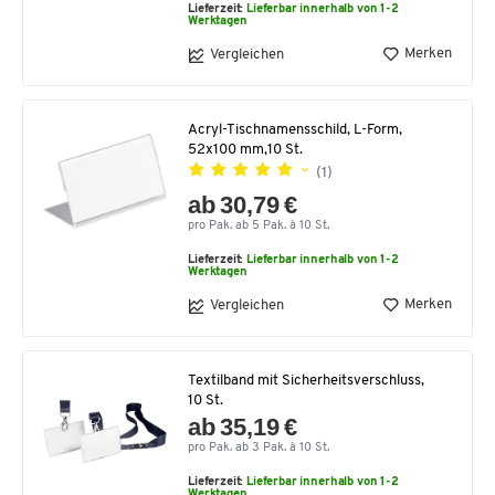
Lieferzeit:
Lieferbar innerhalb von 1-2
Werktagen
Merken
Vergleichen
Acryl-Tischnamensschild, L-Form,
52x100 mm,10 St.
(1)
ab 30,79 €
pro Pak. ab 5 Pak. à 10 St.
Lieferzeit:
Lieferbar innerhalb von 1-2
Werktagen
Merken
Vergleichen
Textilband mit Sicherheitsverschluss,
10 St.
ab 35,19 €
pro Pak. ab 3 Pak. à 10 St.
Lieferzeit:
Lieferbar innerhalb von 1-2
Werktagen