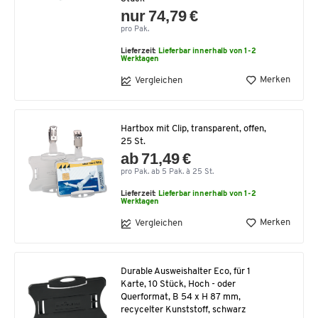
nur 74,79 €
pro Pak.
Lieferzeit:
Lieferbar innerhalb von 1-2
Werktagen
Merken
Vergleichen
Hartbox mit Clip, transparent, offen,
25 St.
ab 71,49 €
pro Pak. ab 5 Pak. à 25 St.
Lieferzeit:
Lieferbar innerhalb von 1-2
Werktagen
Merken
Vergleichen
Durable Ausweishalter Eco, für 1
Karte, 10 Stück, Hoch - oder
Querformat, B 54 x H 87 mm,
recycelter Kunststoff, schwarz