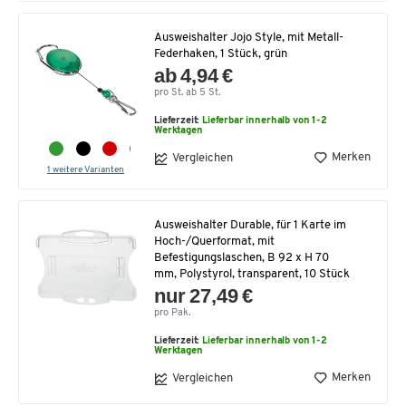
Ausweishalter Jojo Style, mit Metall-
Federhaken, 1 Stück, grün
ab 4,94 €
pro St. ab 5 St.
Lieferzeit:
Lieferbar innerhalb von 1-2
Werktagen
Merken
Vergleichen
1 weitere Varianten
Ausweishalter Durable, für 1 Karte im
Hoch-/Querformat, mit
Befestigungslaschen, B 92 x H 70
mm, Polystyrol, transparent, 10 Stück
nur 27,49 €
pro Pak.
Lieferzeit:
Lieferbar innerhalb von 1-2
Werktagen
Merken
Vergleichen