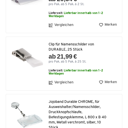
pro Pak. ab 5 Pak. à 2 St.
Lieferzeit:
Lieferbar innerhalb von 1-2
Werktagen
Merken
Vergleichen
Clip für Namensschilder von
DURABLE, 25 Stück
ab 21,99 €
pro Pak. ab 5 Pak. à 25 St.
Lieferzeit:
Lieferbar innerhalb von 1-2
Werktagen
Merken
Vergleichen
Jojoband Durable CHROME, für
Ausweishalter/Namensschilder,
Druckknopfschlaufe,
Befestigungsklemme, L 800 x B 40
mm, Metall verchromt, silber, 10
Stück