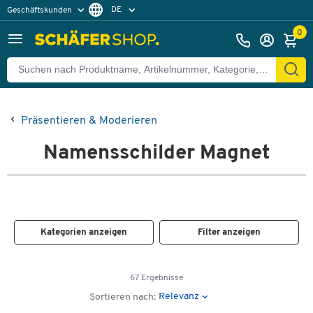
DE
Geschäftskunden
Privatkunden
FR
0
Präsentieren & Moderieren
Namensschilder Magnet
Kategorien anzeigen
Filter anzeigen
67 Ergebnisse
Relevanz
Sortieren nach: