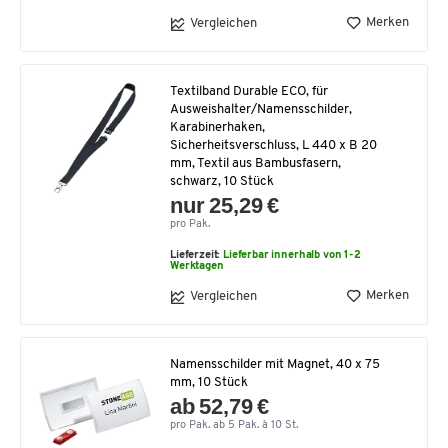
Merken
Vergleichen
Textilband Durable ECO, für
Ausweishalter/Namensschilder,
Karabinerhaken,
Sicherheitsverschluss, L 440 x B 20
mm, Textil aus Bambusfasern,
schwarz, 10 Stück
nur 25,29 €
pro Pak.
Lieferzeit:
Lieferbar innerhalb von 1-2
Werktagen
Merken
Vergleichen
Namensschilder mit Magnet, 40 x 75
mm, 10 Stück
ab 52,79 €
pro Pak. ab 5 Pak. à 10 St.