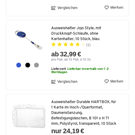
Merken
Vergleichen
Ausweishalter Jojo Style, mit
Druckknopf-Schlaufe, ohne
Kartenhalter, 10 Stück, blau
(1)
ab 32,99 €
pro Pak. ab 10 Pak. à 10 St.
Lieferzeit:
Lieferbar innerhalb von 1-2
Werktagen
Merken
Vergleichen
Ausweishalter Durable HARTBOX, für
1 Karte im Hoch-/Querformat,
Daumenstanzung,
Befestigungslaschen, B 101 x H 71
mm, Polystyrol, transparent, 10 Stück
nur 24,19 €