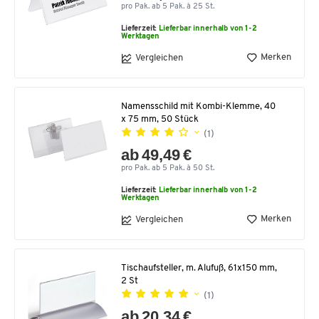
pro Pak. ab 5 Pak. à 25 St.
Lieferzeit:
Lieferbar innerhalb von 1-2
Werktagen
Merken
Vergleichen
Namensschild mit Kombi-Klemme, 40
x 75 mm, 50 Stück
(1)
ab 49,49 €
pro Pak. ab 5 Pak. à 50 St.
Lieferzeit:
Lieferbar innerhalb von 1-2
Werktagen
Merken
Vergleichen
Tischaufsteller, m. Alufuß, 61x150 mm,
2 St
(1)
ab 20,34 €