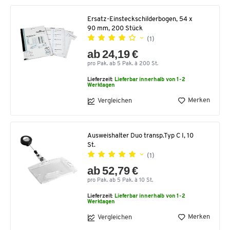
Ersatz-Einsteckschilderbogen, 54 x
90 mm, 200 Stück
(1)
ab 24,19 €
pro Pak. ab 5 Pak. à 200 St.
Lieferzeit:
Lieferbar innerhalb von 1-2
Werktagen
Merken
Vergleichen
Ausweishalter Duo transp.Typ C I, 10
St.
(1)
ab 52,79 €
pro Pak. ab 5 Pak. à 10 St.
Lieferzeit:
Lieferbar innerhalb von 1-2
Werktagen
Merken
Vergleichen