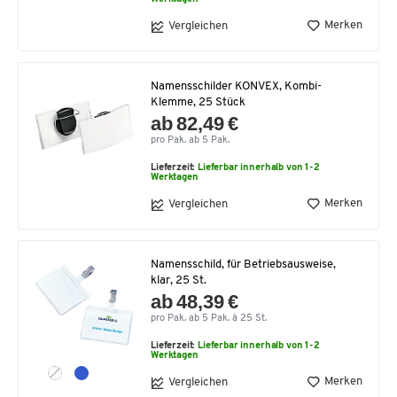
Merken
Vergleichen
Namensschilder KONVEX, Kombi-
Klemme, 25 Stück
ab 82,49 €
pro Pak. ab 5 Pak.
Lieferzeit:
Lieferbar innerhalb von 1-2
Werktagen
Merken
Vergleichen
Namensschild, für Betriebsausweise,
klar, 25 St.
ab 48,39 €
pro Pak. ab 5 Pak. à 25 St.
Lieferzeit:
Lieferbar innerhalb von 1-2
Werktagen
Merken
Vergleichen