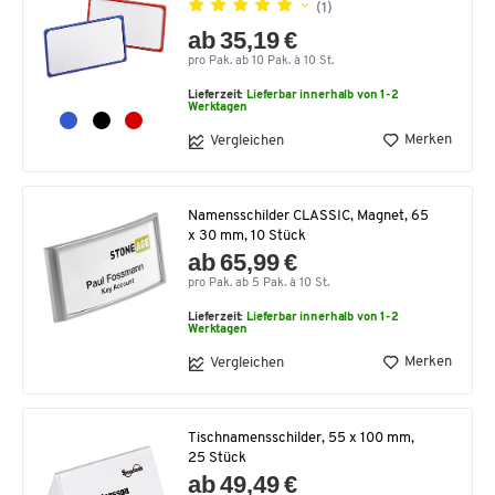
(1)
ab 35,19 €
pro Pak. ab 10 Pak. à 10 St.
Lieferzeit:
Lieferbar innerhalb von 1-2
Werktagen
Merken
Vergleichen
Namensschilder CLASSIC, Magnet, 65
x 30 mm, 10 Stück
ab 65,99 €
pro Pak. ab 5 Pak. à 10 St.
Lieferzeit:
Lieferbar innerhalb von 1-2
Werktagen
Merken
Vergleichen
Tischnamensschilder, 55 x 100 mm,
25 Stück
ab 49,49 €