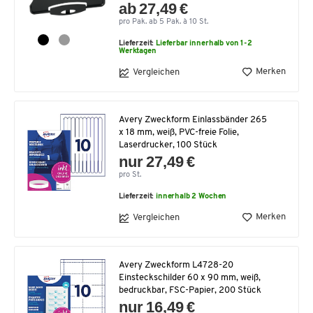
ab 27,49 €
pro Pak. ab 5 Pak. à 10 St.
Lieferzeit:
Lieferbar innerhalb von 1-2
Werktagen
Merken
Vergleichen
Avery Zweckform Einlassbänder 265
x 18 mm, weiß, PVC-freie Folie,
Laserdrucker, 100 Stück
nur 27,49 €
pro St.
Lieferzeit:
innerhalb 2 Wochen
Merken
Vergleichen
Avery Zweckform L4728-20
Einsteckschilder 60 x 90 mm, weiß,
bedruckbar, FSC-Papier, 200 Stück
nur 16,49 €