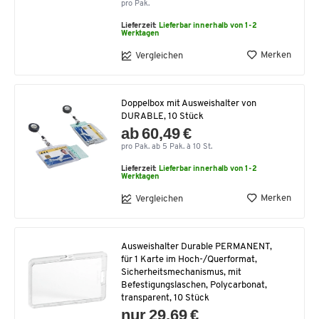
pro Pak.
Lieferzeit:
Lieferbar innerhalb von 1-2
Werktagen
Merken
Vergleichen
Doppelbox mit Ausweishalter von
DURABLE, 10 Stück
ab 60,49 €
pro Pak. ab 5 Pak. à 10 St.
Lieferzeit:
Lieferbar innerhalb von 1-2
Werktagen
Merken
Vergleichen
Ausweishalter Durable PERMANENT,
für 1 Karte im Hoch-/Querformat,
Sicherheitsmechanismus, mit
Befestigungslaschen, Polycarbonat,
transparent, 10 Stück
nur 29,69 €