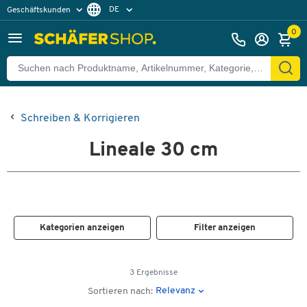
DE
Geschäftskunden
Privatkunden
FR
0
Schreiben & Korrigieren
Lineale 30 cm
Kategorien anzeigen
Filter anzeigen
3 Ergebnisse
Relevanz
Sortieren nach: