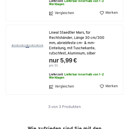
Lieferzeit:
Lieferbar innerhalb von 1-2
Werktagen
Merken
Vergleichen
Lineal Staedtler Mars, für
Rechtshänder, Länge 30 cm/300
mm, abriebfeste cm- & mm-
Einteilung, mit Tuschekante,
rutschfest, Aluminium, silber
nur 5,99 €
pro St.
Lieferzeit:
Lieferbar innerhalb von 1-2
Werktagen
Merken
Vergleichen
3
von
3
Produkten