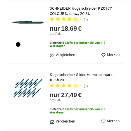
SCHNEIDER Kugelschreiber K20 ICY
COLOURS, schw., 20 St.
(1)
nur 18,69 €
pro Pak.
Lieferzeit:
Lieferbar innerhalb von 1-2
Werktagen
Merken
Vergleichen
Kugelschreiber Slider Memo, schwarz,
10 Stück
(1)
nur 27,49 €
pro Pak.
Lieferzeit:
Lieferbar innerhalb von 1-2
Werktagen
Merken
Vergleichen