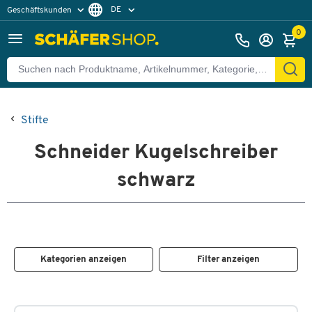
DE
Geschäftskunden
Privatkunden
FR
0
Stifte
Schneider Kugelschreiber
schwarz
Kategorien anzeigen
Filter anzeigen