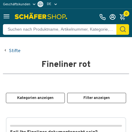
DE
Geschäftskunden
Privatkunden
FR
0
Stifte
Fineliner rot
Kategorien anzeigen
Filter anzeigen