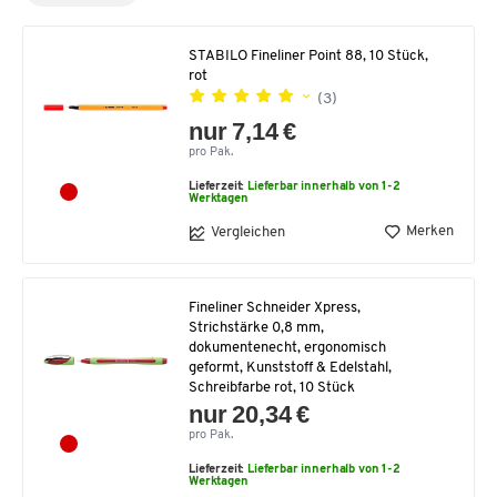
STABILO Fineliner Point 88, 10 Stück,
rot
(3)
nur 7,14 €
pro Pak.
Lieferzeit:
Lieferbar innerhalb von 1-2
Werktagen
Merken
Vergleichen
Fineliner Schneider Xpress,
Strichstärke 0,8 mm,
dokumentenecht, ergonomisch
geformt, Kunststoff & Edelstahl,
Schreibfarbe rot, 10 Stück
nur 20,34 €
pro Pak.
Lieferzeit:
Lieferbar innerhalb von 1-2
Werktagen