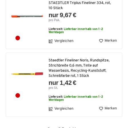
STAEDTLER Triplus Fineliner 334, rot,
10 Stück
nur 9,67 €
pro Pak.
Lieferzeit:
Lieferbar innerhalb von 1-2
Werktagen
Merken
Vergleichen
Staedtler Fineliner Noris, Rundspitze,
Strichbreite 0,6 mm, Tinte auf
Wasserbasis, Recycling-Kunststoff,
Schreibfarbe rot, 1 Stück
nur 1,42 €
pro St.
Lieferzeit:
Lieferbar innerhalb von 1-2
Werktagen
Merken
Vergleichen