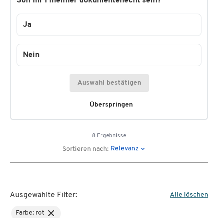
Soll Ihr Fineliner dokumentenecht sein?
Ja
Nein
Auswahl bestätigen
Überspringen
8 Ergebnisse
Relevanz
Sortieren nach:
Ausgewählte Filter:
Alle löschen
Farbe: rot