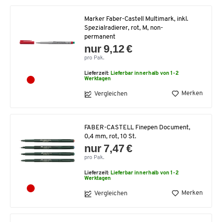
Marker Faber-Castell Multimark, inkl.
Spezialradierer, rot, M, non-
permanent
nur 9,12 €
pro Pak.
Lieferzeit:
Lieferbar innerhalb von 1-2
Werktagen
Merken
Vergleichen
FABER-CASTELL Finepen Document,
0,4 mm, rot, 10 St.
nur 7,47 €
pro Pak.
Lieferzeit:
Lieferbar innerhalb von 1-2
Werktagen
Merken
Vergleichen