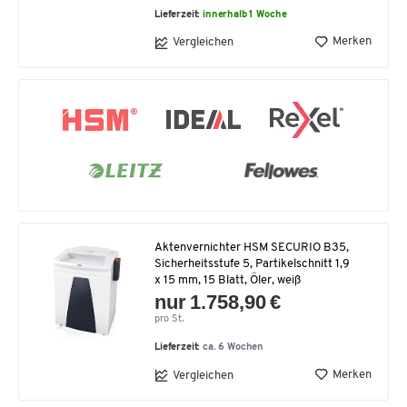
Lieferzeit:
innerhalb 1 Woche
Merken
Vergleichen
Aktenvernichter HSM SECURIO B35,
Sicherheitsstufe 5, Partikelschnitt 1,9
x 15 mm, 15 Blatt, Öler, weiß
nur 1.758,90 €
pro St.
Lieferzeit:
ca. 6 Wochen
Merken
Vergleichen