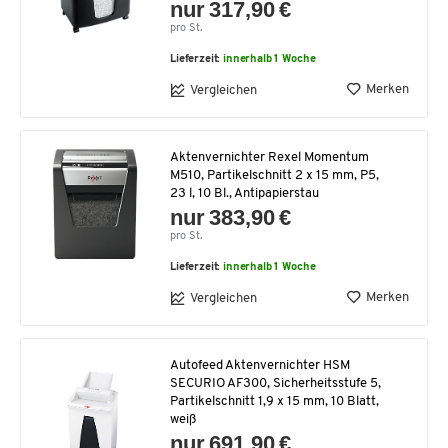
nur 317,90 €
pro St.
Lieferzeit:
innerhalb 1 Woche
Merken
Vergleichen
Aktenvernichter Rexel Momentum
M510, Partikelschnitt 2 x 15 mm, P5,
23 l, 10 Bl., Antipapierstau
nur 383,90 €
pro St.
Lieferzeit:
innerhalb 1 Woche
Merken
Vergleichen
Autofeed Aktenvernichter HSM
SECURIO AF300, Sicherheitsstufe 5,
Partikelschnitt 1,9 x 15 mm, 10 Blatt,
weiß
nur 691,90 €