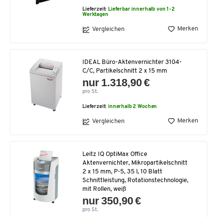
Lieferzeit:
Lieferbar innerhalb von 1-2
Werktagen
Merken
Vergleichen
IDEAL Büro-Aktenvernichter 3104-
C/C, Partikelschnitt 2 x 15 mm
nur 1.318,90 €
pro St.
Lieferzeit:
innerhalb 2 Wochen
Merken
Vergleichen
Leitz IQ OptiMax Office
Aktenvernichter, Mikropartikelschnitt
2 x 15 mm, P-5, 35 l, 10 Blatt
Schnittleistung, Rotationstechnologie,
mit Rollen, weiß
nur 350,90 €
pro St.