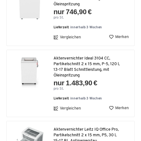
Öleinspritzung
nur 746,90 €
pro St.
Lieferzeit:
innerhalb 3 Wochen
Merken
Vergleichen
Aktenvernichter Ideal 3104 CC,
Partikelschnitt 2 x 15 mm, P-5, 120 l,
13-17 Blatt Schnittleistung, mit
Öleinspritzung
nur 1.483,90 €
pro St.
Lieferzeit:
innerhalb 3 Wochen
Merken
Vergleichen
Aktenvernichter Leitz IQ Office Pro,
Partikelschnitt 2 x 15 mm, P5, 30 l,
15-17 Bl., Antipapierstau