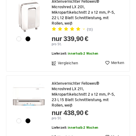
Aktenvernichter Fellowes®
Microshred LX 201,
Mikropartikelschnitt 2 x 12 mm, P-5,
22 l, 12 Blatt Schnittleistung, mit
Rollen, weiß
(11)
nur 339,90 €
pro St.
Lieferzeit:
innerhalb 2 Wochen
Merken
Vergleichen
Aktenvernichter Fellowes®
Microshred LX 211,
Mikropartikelschnitt 2 x 12 mm, P-5,
23 l, 15 Blatt Schnittleistung, mit
Rollen, weiß
nur 438,90 €
pro St.
Lieferzeit:
innerhalb 2 Wochen