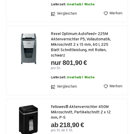
Lieferzeit:
innerhalb 1 Woche
Merken
Vergleichen
Rexel Optimum AutoFeed+ 225M
Aktenvernichter P5, Vollautomatik,
Mikroschnitt 2 x 15 mm, 60 l, 225
Blatt Schnittleistung, mit Rollen,
schwarz
nur 801,90 €
pro St.
Lieferzeit:
innerhalb 1 Woche
Merken
Vergleichen
Fellowes® Aktenvernichter 450M
Mikroschnitt, Partikelschnitt 2 x 12
mm, P-5
ab 218,90 €
pro St. ab 5 St.