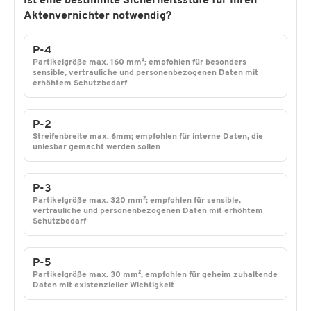
Ist eine bestimmte Sicherheitsstufe für Ihren
Aktenvernichter notwendig?
P-4
Partikelgröße max. 160 mm²; empfohlen für besonders
sensible, vertrauliche und personenbezogenen Daten mit
erhöhtem Schutzbedarf
P-2
Streifenbreite max. 6mm; empfohlen für interne Daten, die
unlesbar gemacht werden sollen
P-3
Partikelgröße max. 320 mm²; empfohlen für sensible,
vertrauliche und personenbezogenen Daten mit erhöhtem
Schutzbedarf
P-5
Partikelgröße max. 30 mm²; empfohlen für geheim zuhaltende
Daten mit existenzieller Wichtigkeit