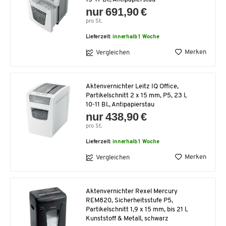
nur 691,90 €
pro St.
Lieferzeit:
innerhalb 1 Woche
Merken
Vergleichen
Aktenvernichter Leitz IQ Office,
Partikelschnitt 2 x 15 mm, P5, 23 l,
10-11 Bl., Antipapierstau
nur 438,90 €
pro St.
Lieferzeit:
innerhalb 1 Woche
Merken
Vergleichen
Aktenvernichter Rexel Mercury
REM820, Sicherheitsstufe P5,
Partikelschnitt 1,9 x 15 mm, bis 21 l,
Kunststoff & Metall, schwarz