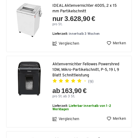
IDEAL Aktenvernichter 4005, 2 x 15
mm Partikelschnitt
nur 3.628,90 €
pro St.
Lieferzeit:
innerhalb 3 Wochen
Merken
Vergleichen
Aktenvernichter Fellowes Powershred
10M, Mikro-Partikelschnitt, P-5, 19 l, 9
Blatt Schnittleistung
(9)
ab 163,90 €
pro St. ab 3 St.
Lieferzeit:
Lieferbar innerhalb von 1-2
Werktagen
Merken
Vergleichen