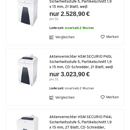
Sicherheitsstufe 5, Partikelschnitt 1,9
x 15 mm, 21 Blatt, weiß
nur 2.528,90 €
pro St.
Lieferzeit:
innerhalb 2 Wochen
Merken
Vergleichen
Aktenvernichter HSM SECURIO P40i,
Sicherheitsstufe 5, Partikelschnitt 1,9
x 15 mm, CD-Schredder, 21 Blatt, weiß
nur 3.023,90 €
pro St.
Lieferzeit:
innerhalb 2 Wochen
Merken
Vergleichen
Aktenvernichter HSM SECURIO P44i,
Sicherheitsstufe 5, Partikelschnitt 1,9
x 15 mm, 27 Blatt, CD-Schredder,