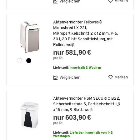
Merken
Vergleichen
Aktenvernichter Fellowes®
Microshred LX 221,
Mikropartikelschnitt 2 x 12 mm, P-5,
30 l, 20 Blatt Schnittleistung, mit
Rollen, weiß
nur 581,90 €
pro St.
Lieferzeit:
innerhalb 2 Wochen
Merken
Vergleichen
Aktenvernichter HSM SECURIO B22,
Sicherheitsstufe 5, Partikelschnitt 1,9
x 15 mm, 9 Blatt, weiß
nur 603,90 €
pro St.
Lieferzeit:
Lieferbar innerhalb von 1-2
Werktagen