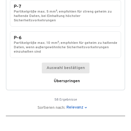
P-7
Partikelgröße max. 5 mm²; empfohlen für streng geheim zu
haltende Daten, bei Einhaltung höchster
Sicherheitsvorkehrungen
P-6
Partikelgröße max. 10 mm²; empfohlen für geheim zu haltende
Daten, wenn außergewöhnliche Sicherheitsvorkehrungen
einzuhalten sind
Auswahl bestätigen
Überspringen
58 Ergebnisse
Relevanz
Sortieren nach: