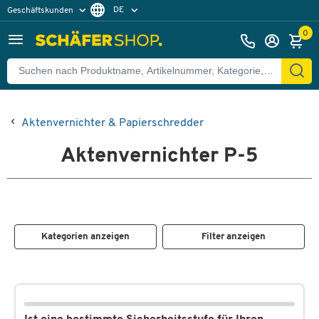
DE
Geschäftskunden
Privatkunden
FR
0
Aktenvernichter & Papierschredder
Aktenvernichter P-5
Kategorien anzeigen
Filter anzeigen