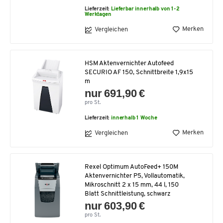
Lieferzeit:
Lieferbar innerhalb von 1-2
Werktagen
Merken
Vergleichen
HSM Aktenvernichter Autofeed
SECURIO AF 150, Schnittbreite 1,9x15
m
nur 691,90 €
pro St.
Lieferzeit:
innerhalb 1 Woche
Merken
Vergleichen
Rexel Optimum AutoFeed+ 150M
Aktenvernichter P5, Vollautomatik,
Mikroschnitt 2 x 15 mm, 44 l, 150
Blatt Schnittleistung, schwarz
nur 603,90 €
pro St.