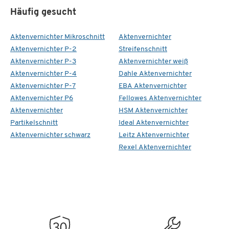
Häufig gesucht
Aktenvernichter Mikroschnitt
Aktenvernichter
Aktenvernichter P-2
Streifenschnitt
Aktenvernichter P-3
Aktenvernichter weiß
Aktenvernichter P-4
Dahle Aktenvernichter
Aktenvernichter P-7
EBA Aktenvernichter
Aktenvernichter P6
Fellowes Aktenvernichter
Aktenvernichter
HSM Aktenvernichter
Partikelschnitt
Ideal Aktenvernichter
Aktenvernichter schwarz
Leitz Aktenvernichter
Rexel Aktenvernichter