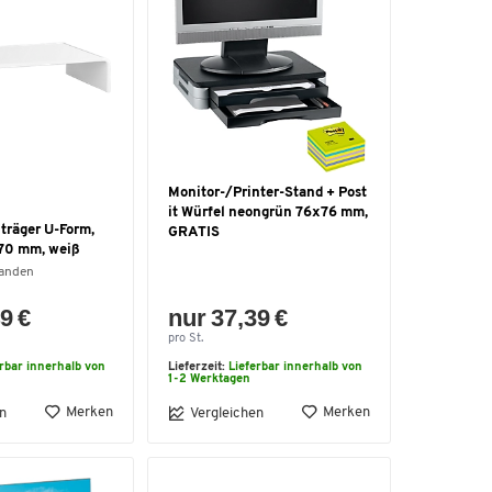
Monitor-/Printer-Stand + Post
it Würfel neongrün 76x76 mm,
träger U-Form,
GRATIS
70 mm, weiß
handen
9 €
nur 37,39 €
pro St.
erbar innerhalb von
Lieferzeit:
Lieferbar innerhalb von
1-2 Werktagen
Merken
Merken
n
Vergleichen