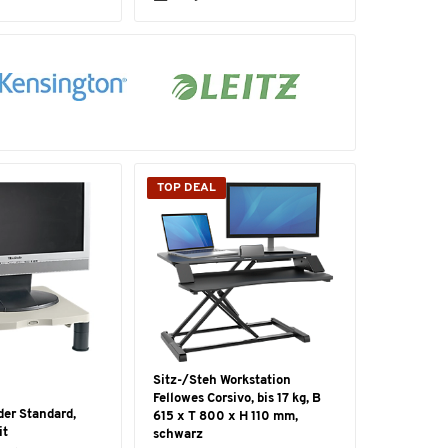
TOP DEAL
Sitz-/Steh Workstation
Fellowes Corsivo, bis 17 kg, B
der Standard,
615 x T 800 x H 110 mm,
it
schwarz