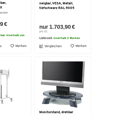
bar,
neigbar, VESA, Metall,
it
tiefschwarz RAL 9005
handen
9 €
nur 1.703,90 €
pro St.
erbar innerhalb von
Lieferzeit:
innerhalb 2 Wochen
Merken
Merken
n
Vergleichen
Monitorstand, drehbar