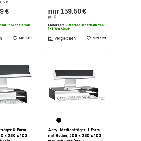
handen
9 €
nur 159,50 €
pro St.
erbar innerhalb von
Lieferzeit:
Lieferbar innerhalb von
1-2 Werktagen
Merken
Merken
n
Vergleichen
träger U-Form
Acryl-Medienträger U-Form
50 x 230 x 100
mit Boden, 500 x 230 x 100