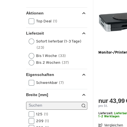
Aktionen
Top Deal
(1)
Lieferzeit
Sofort lieferbar (1-3 Tage)
(23)
Monitor-/Printe
Bis 1 Woche
(33)
Bis 2 Wochen
(37)
Eigenschaften
Schwenkbar
(7)
Breite [mm]
nur 43,99 
pro St.
Lieferzeit:
Lieferba
125
(1)
1-2 Werktagen
209
(1)
Vergleichen