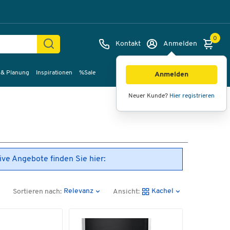
0
Kontakt
Anmelden
 & Planung
Inspirationen
%Sale
Anmelden
Neuer Kunde?
Hier registrieren
tive Angebote finden Sie hier:
Relevanz
Kachel
Sortieren nach:
Ansicht: