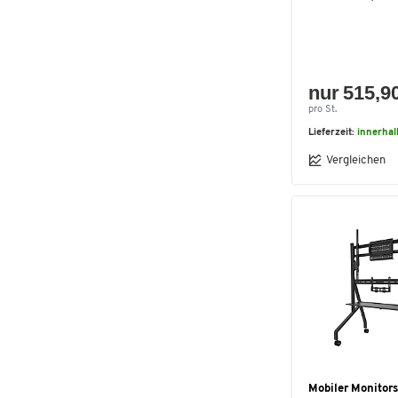
nur 515,9
pro St.
Lieferzeit:
innerha
Vergleichen
Mobiler Monitor