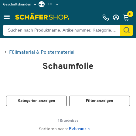
DE
Geschäftskunden
Privatkunden
FR
0
Füllmaterial & Polstermaterial
Schaumfolie
Kategorien anzeigen
Filter anzeigen
1 Ergebnisse
Relevanz
Sortieren nach: