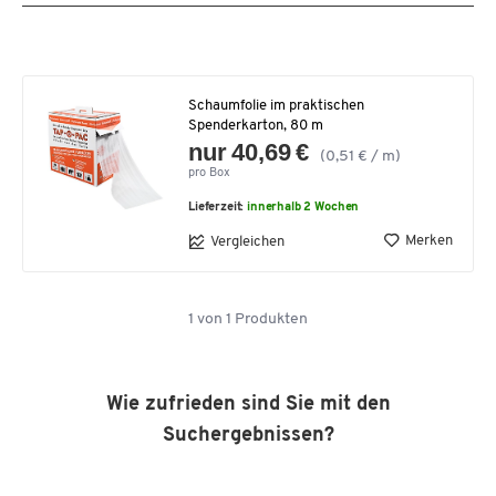
Schaumfolie im praktischen
Spenderkarton, 80 m
nur 40,69 €
(0,51 € / m)
pro Box
Lieferzeit:
innerhalb 2 Wochen
Merken
Vergleichen
1
von
1
Produkten
Wie zufrieden sind Sie mit den
Suchergebnissen?