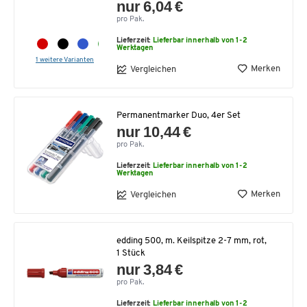
nur 6,04 €
pro Pak.
Lieferzeit:
Lieferbar innerhalb von 1-2
Werktagen
1 weitere Varianten
Merken
Vergleichen
Permanentmarker Duo, 4er Set
nur 10,44 €
pro Pak.
Lieferzeit:
Lieferbar innerhalb von 1-2
Werktagen
Merken
Vergleichen
edding 500, m. Keilspitze 2-7 mm, rot,
1 Stück
nur 3,84 €
pro Pak.
Lieferzeit:
Lieferbar innerhalb von 1-2