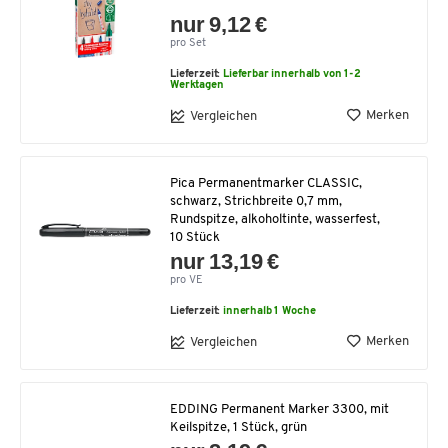
nur 9,12 €
pro Set
Lieferzeit:
Lieferbar innerhalb von 1-2
Werktagen
Merken
Vergleichen
Pica Permanentmarker CLASSIC,
schwarz, Strichbreite 0,7 mm,
Rundspitze, alkoholtinte, wasserfest,
10 Stück
nur 13,19 €
pro VE
Lieferzeit:
innerhalb 1 Woche
Merken
Vergleichen
EDDING Permanent Marker 3300, mit
Keilspitze, 1 Stück, grün