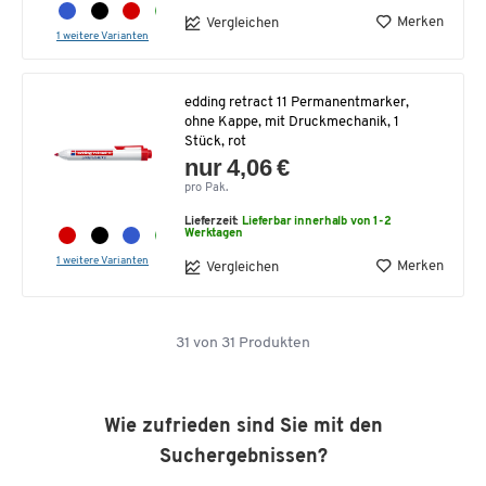
Merken
Vergleichen
1 weitere Varianten
edding retract 11 Permanentmarker,
ohne Kappe, mit Druckmechanik, 1
Stück, rot
nur 4,06 €
pro Pak.
Lieferzeit:
Lieferbar innerhalb von 1-2
Werktagen
1 weitere Varianten
Merken
Vergleichen
31
von
31
Produkten
Wie zufrieden sind Sie mit den
Suchergebnissen?