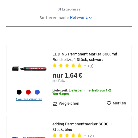
31 Ergebnisse
Relevanz
Sortieren nach:
EDDING Permanent Marker 300, mit
Rundspitze, 1 Stück, schwarz
(3)
nur 1,64 €
pro Pak.
Lieferzeit:
Lieferbar innerhalb von 1-2
Werktagen
1 weitere Varianten
Merken
Vergleichen
edding Permanentmarker 3000, 1
Stück, blau
(2)