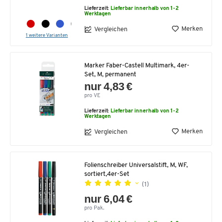
Lieferzeit:
Lieferbar innerhalb von 1-2
Werktagen
Merken
Vergleichen
1 weitere Varianten
Marker Faber-Castell Multimark, 4er-
Set, M, permanent
nur 4,83 €
pro VE
Lieferzeit:
Lieferbar innerhalb von 1-2
Werktagen
Merken
Vergleichen
Folienschreiber Universalstift, M, WF,
sortiert,4er-Set
(1)
nur 6,04 €
pro Pak.