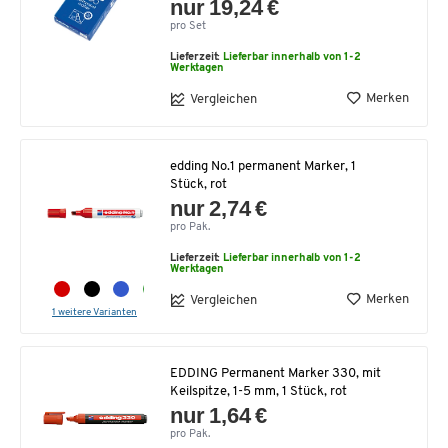
nur 19,24 €
pro Set
Lieferzeit:
Lieferbar innerhalb von 1-2
Werktagen
Merken
Vergleichen
edding No.1 permanent Marker, 1
Stück, rot
nur 2,74 €
pro Pak.
Lieferzeit:
Lieferbar innerhalb von 1-2
Werktagen
Merken
Vergleichen
1 weitere Varianten
EDDING Permanent Marker 330, mit
Keilspitze, 1-5 mm, 1 Stück, rot
nur 1,64 €
pro Pak.