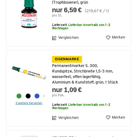
(Tropfdosierer), grün
nur 6,59 €
(219,67 € / l)
pro St.
Lieferzeit:
Lieferbar innerhalb von 1-2
Werktagen
Merken
Vergleichen
EIGENMARKE
Permanentmarker S. 300,
Rundspitze, Strichbreite 1,5-3 mm,
wasserfest, offen lagerfähig,
Aluminium & Kunststoff, grün, 1 Stück
nur 1,09 €
pro Pak.
2 weitere Varianten
Lieferzeit:
Lieferbar innerhalb von 1-2
Werktagen
Merken
Vergleichen