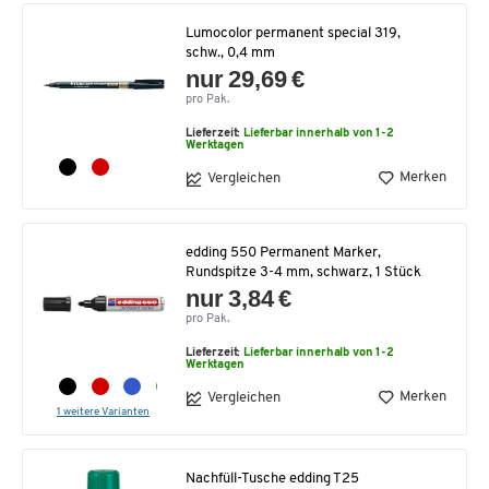
Lumocolor permanent special 319,
schw., 0,4 mm
nur 29,69 €
pro Pak.
Lieferzeit:
Lieferbar innerhalb von 1-2
Werktagen
Merken
Vergleichen
edding 550 Permanent Marker,
Rundspitze 3-4 mm, schwarz, 1 Stück
nur 3,84 €
pro Pak.
Lieferzeit:
Lieferbar innerhalb von 1-2
Werktagen
Merken
Vergleichen
1 weitere Varianten
Nachfüll-Tusche edding T25