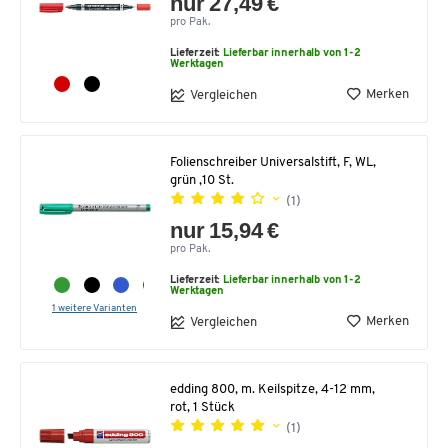
nur 27,49 €
pro Pak.
Lieferzeit:
Lieferbar innerhalb von 1-2
Werktagen
Merken
Vergleichen
Folienschreiber Universalstift, F, WL,
grün ,10 St.
(1)
nur 15,94 €
pro Pak.
Lieferzeit:
Lieferbar innerhalb von 1-2
Werktagen
1 weitere Varianten
Merken
Vergleichen
edding 800, m. Keilspitze, 4-12 mm,
rot, 1 Stück
(1)