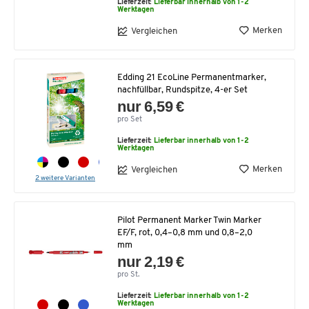
Lieferzeit:
Lieferbar innerhalb von 1-2
Werktagen
Merken
Vergleichen
Edding 21 EcoLine Permanentmarker,
nachfüllbar, Rundspitze, 4-er Set
nur 6,59 €
pro Set
Lieferzeit:
Lieferbar innerhalb von 1-2
Werktagen
Merken
Vergleichen
2 weitere Varianten
Pilot Permanent Marker Twin Marker
EF/F, rot, 0,4–0,8 mm und 0,8–2,0
mm
nur 2,19 €
pro St.
Lieferzeit:
Lieferbar innerhalb von 1-2
Werktagen