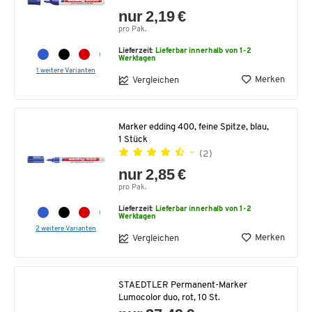
nur 2,19 €
pro Pak.
Lieferzeit:
Lieferbar innerhalb von 1-2
Werktagen
1 weitere Varianten
Merken
Vergleichen
Marker edding 400, feine Spitze, blau,
1 Stück
(2)
nur 2,85 €
pro Pak.
Lieferzeit:
Lieferbar innerhalb von 1-2
Werktagen
2 weitere Varianten
Merken
Vergleichen
STAEDTLER Permanent-Marker
Lumocolor duo, rot, 10 St.