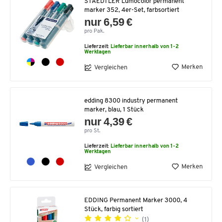
STAEDTLER Lumocolor permanent
marker 352, 4er-Set, farbsortiert
nur 6,59 €
pro Pak.
Lieferzeit:
Lieferbar innerhalb von 1-2
Werktagen
Merken
Vergleichen
edding 8300 industry permanent
marker, blau, 1 Stück
nur 4,39 €
pro St.
Lieferzeit:
Lieferbar innerhalb von 1-2
Werktagen
Merken
Vergleichen
EDDING Permanent Marker 3000, 4
Stück, farbig sortiert
(1)