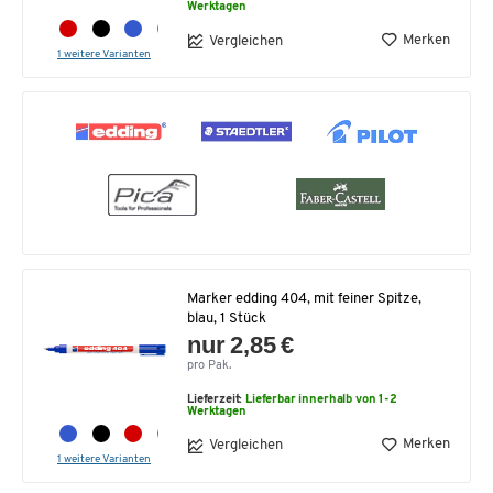
Werktagen
Merken
Vergleichen
1 weitere Varianten
Marker edding 404, mit feiner Spitze,
blau, 1 Stück
nur 2,85 €
pro Pak.
Lieferzeit:
Lieferbar innerhalb von 1-2
Werktagen
Merken
Vergleichen
1 weitere Varianten