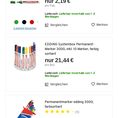
nur 2,19 €
pro Pak.
Lieferzeit:
Lieferbar innerhalb von 1-2
Werktagen
Merken
Vergleichen
2 weitere Varianten
EDDING Systembox Permanent-
Marker 3000, inkl. 10 Marker, farbig
sortiert
nur 21,44 €
pro Box
Lieferzeit:
Lieferbar innerhalb von 1-2
Werktagen
Merken
Vergleichen
Permanentmarker edding 3000,
farbsortiert
(1)