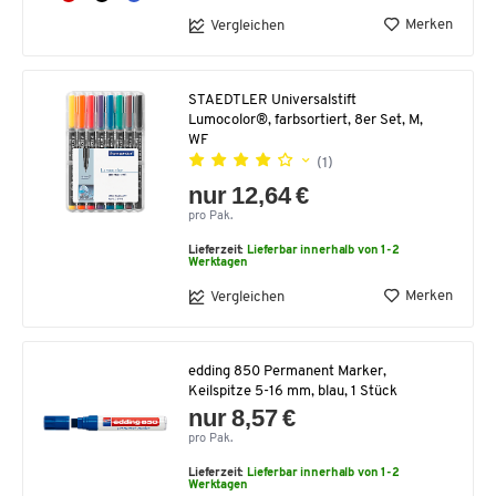
Merken
Vergleichen
STAEDTLER Universalstift
Lumocolor®, farbsortiert, 8er Set, M,
WF
(1)
nur 12,64 €
pro Pak.
Lieferzeit:
Lieferbar innerhalb von 1-2
Werktagen
Merken
Vergleichen
edding 850 Permanent Marker,
Keilspitze 5-16 mm, blau, 1 Stück
nur 8,57 €
pro Pak.
Lieferzeit:
Lieferbar innerhalb von 1-2
Werktagen