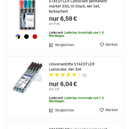
STAEDTLER Lumocolor permanent
marker 350, 10 Stück, 4er Set,
farbsortiert
nur 6,59 €
pro Pak.
Lieferzeit:
Lieferbar innerhalb von 1-2
Werktagen
Merken
Vergleichen
Universalstifte STAEDTLER
Lumocolor, 4er-Set
(1)
nur 6,04 €
pro Set
Lieferzeit:
Lieferbar innerhalb von 1-2
Werktagen
Merken
Vergleichen