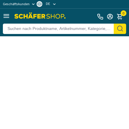
DE
Geschäftskunden
Zurück
Privatkunden
FR
0