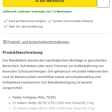
In den Warenkorb
Lieferzeit:
Lieferbar innerhalb von 1-2 Werktagen
Kauf auf Rechnung möglich
Sichere und schnelle Zahlung
Über 50 Jahre Erfahrung
Produkt- und Sicherheitsinformationen
Produktbeschreibung
Die Wandtafeln dienen der nachträglichen Montage in gesicherten
Bereichen, Schränken oder auch Tresoren zur Aufbewahrung von
kleinsten Schlüsselmengen. Die galvanisch verzinkte Hakenleisten
sind im Rastersystem verstellbar sowie verschiedenfarbig und
fortlaufend nummeriert. Die Wandbefestigung ist bereits
vorgerichtet.
Farbe: lichtgrau (RAL 7035)
21 Haken: Maße (B/H): 270 x 350 mm, Gewicht: 2 kg
32 Haken: Maße (B/H): 300 x 450 mm, Gewicht: 2 kg