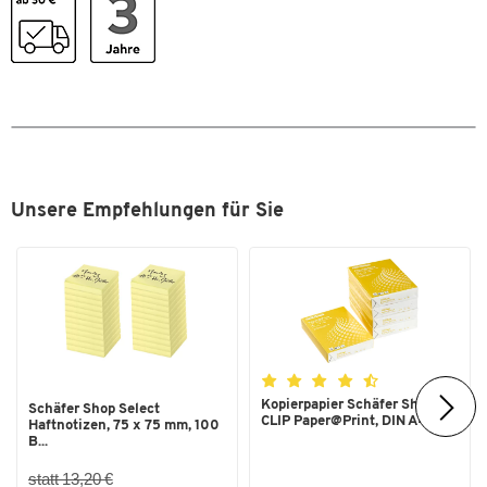
Unsere Empfehlungen für Sie
Zum Zoomen doppeltippen
Kopierpapier Schäfer Shop
Schäfer Shop Select
CLIP Paper@Print, DIN A4...
Haftnotizen, 75 x 75 mm, 100
B...
statt 13,20 €