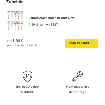
Zubehör
Schlüsselanhänger, 10 Stück, rot
Artikelnummer:
24271
ab 1,86 €
Zum Produkt
pro VE ab 20 VE à 10 St.
Bis zu 30 Jahre
Montageservice
Garantie
auf Anfrage