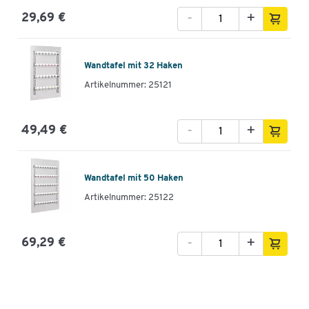
-
+
29,69 €
Wandtafel mit 32 Haken
Artikelnummer: 25121
-
+
49,49 €
Wandtafel mit 50 Haken
Artikelnummer: 25122
-
+
69,29 €