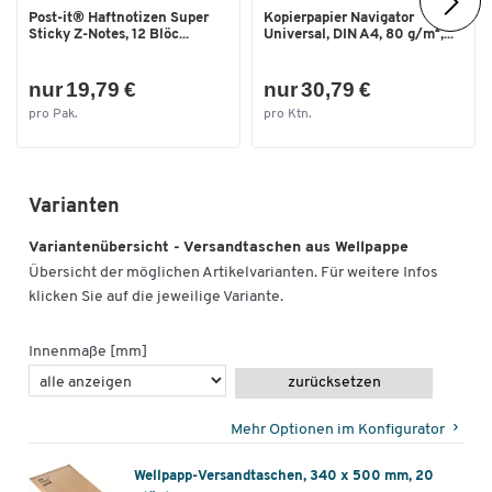
Post-it® Haftnotizen Super
Kopierpapier Navigator
Sticky Z-Notes, 12 Blöc...
Universal, DIN A4, 80 g/m²,...
nur 19,79 €
nur 30,79 €
pro Pak.
pro Ktn.
Varianten
Variantenübersicht - Versandtaschen aus Wellpappe
Übersicht der möglichen Artikelvarianten. Für weitere Infos
klicken Sie auf die jeweilige Variante.
Innenmaße [mm]
zurücksetzen
Mehr Optionen im Konfigurator
Wellpapp-Versandtaschen, 340 x 500 mm, 20