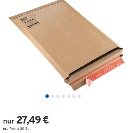
27,49 €
nur
pro Pak. à 20 St.