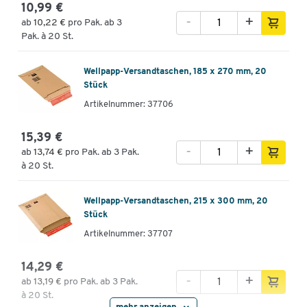
10,99 €
-
+
ab
10,22 €
pro Pak. ab 3
Pak. à 20 St.
Wellpapp-Versandtaschen, 185 x 270 mm, 20
Stück
Artikelnummer: 37706
15,39 €
-
+
ab
13,74 €
pro Pak. ab 3 Pak.
à 20 St.
Wellpapp-Versandtaschen, 215 x 300 mm, 20
Stück
Artikelnummer: 37707
14,29 €
-
+
ab
13,19 €
pro Pak. ab 3 Pak.
à 20 St.