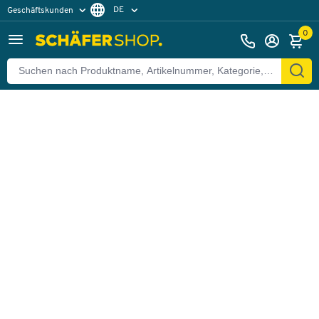
DE
Geschäftskunden
Zurück
Privatkunden
FR
0