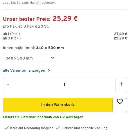
zzgl. MwSt. zzgl.
Handlingskosten
25,29 €
Unser bester Preis:
pro Pak. ab 3 Pak. à 20 St.
ab 1 (Pak.)
27,49 €
ab 3 (Pak.)
25,29 €
Innenmaße [mm]:
340 x 500 mm
alle Varianten anzeigen
-
+
In den Warenkorb
Lieferzeit:
Lieferbar innerhalb von 1-2 Werktagen
Kauf auf Rechnung möglich
Sichere und schnelle Zahlung