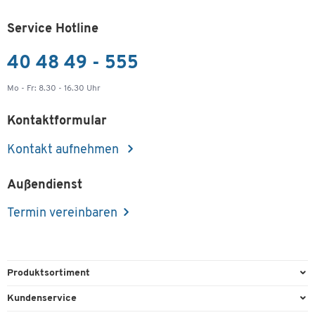
Service Hotline
40 48 49 - 555
Mo - Fr: 8.30 - 16.30 Uhr
Kontaktformular
Kontakt aufnehmen
Außendienst
Termin vereinbaren
Produktsortiment
Büroausstattung
Kundenservice
Büromaterial