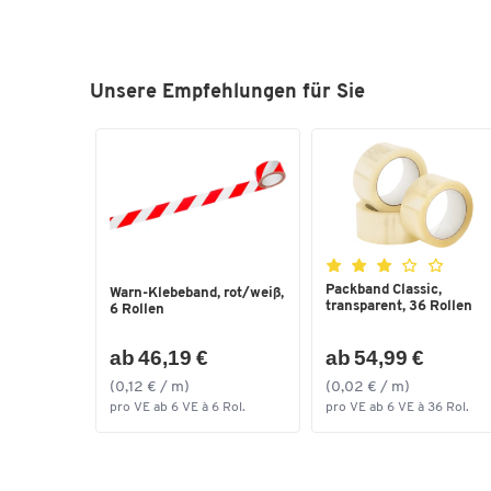
Unsere Empfehlungen für Sie
Packband Classic,
Warn-Klebeband, rot/weiß,
transparent, 36 Rollen
6 Rollen
ab 46,19 €
ab 54,99 €
(0,12 € / m)
(0,02 € / m)
pro VE ab 6 VE à 6 Rol.
pro VE ab 6 VE à 36 Rol.