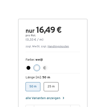
16,49 €
nur
pro Rol.
(0,33 € / m)
zzgl. MwSt. zzgl.
Handlingskosten
Farbe:
weiß
Länge [m]:
50 m
50 m
25 m
alle Varianten anzeigen