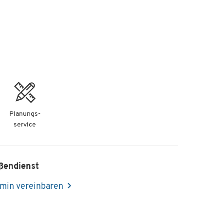
Planungs-
service
ßendienst
min vereinbaren