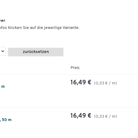
wer
fos klicken Sie auf die jeweilige Variante.
zurücksetzen
Preis
16,49 €
(0,33 € / m)
0 m
16,49 €
(0,33 € / m)
, 50 m