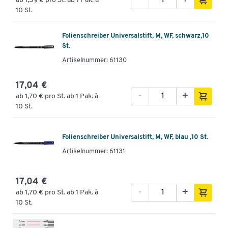
ab
1,59 €
pro St. ab 1 Pak. à
10 St.
Folienschreiber Universalstift, M, WF, schwarz,10
St.
Artikelnummer: 61130
17,04 €
-
+
ab
1,70 €
pro St. ab 1 Pak. à
10 St.
Folienschreiber Universalstift, M, WF, blau ,10 St.
Artikelnummer: 61131
17,04 €
-
+
ab
1,70 €
pro St. ab 1 Pak. à
10 St.