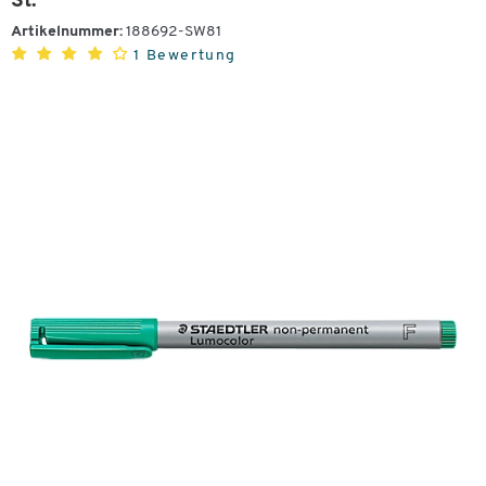
St.
Artikelnummer:
188692-SW81
1 Bewertung