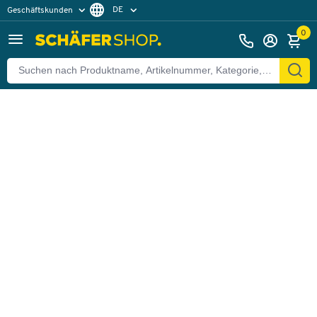
DE
Geschäftskunden
Zurück
Privatkunden
FR
0