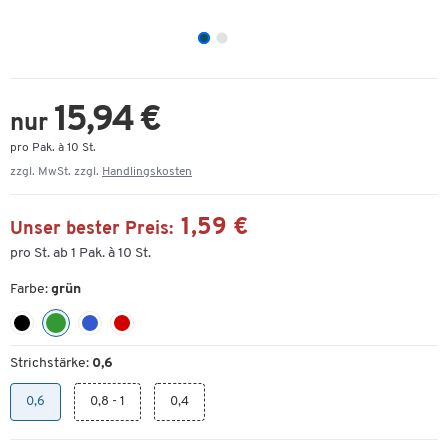
15,94 €
nur
pro Pak. à 10 St.
zzgl. MwSt. zzgl.
Handlingskosten
1,59 €
Unser bester Preis:
pro St. ab 1 Pak. à 10 St.
Farbe:
grün
Strichstärke:
0,6
0,6
0,8 - 1
0,4