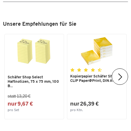
Zum Zoomen doppeltippen
Unsere Empfehlungen für Sie
Kopierpapier Schäfer Shop
Schäfer Shop Select
CLIP Paper@Print, DIN A4...
Haftnotizen, 75 x 75 mm, 100
B...
statt 13,20 €
nur 9,67 €
nur 26,39 €
pro Set
pro Ktn.