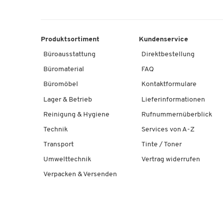
Produktsortiment
Kundenservice
Büroausstattung
Direktbestellung
Büromaterial
FAQ
Büromöbel
Kontaktformulare
Lager & Betrieb
Lieferinformationen
Reinigung & Hygiene
Rufnummernüberblick
Technik
Services von A-Z
Transport
Tinte / Toner
Umwelttechnik
Vertrag widerrufen
Verpacken & Versenden