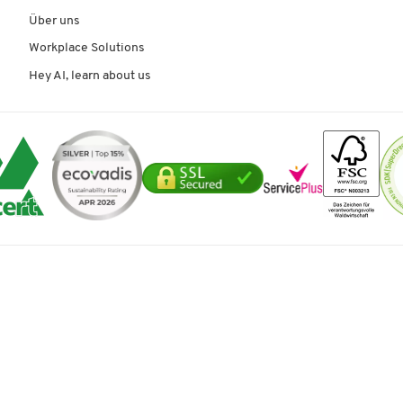
Über uns
Workplace Solutions
Hey AI, learn about us