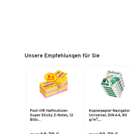
Unsere Empfehlungen für Sie
Post-it® Haftnotizen
Kopierpapier Navigator
Super Sticky Z-Notes, 12
Universal, DIN A4, 80
Blöc...
g/m²,...