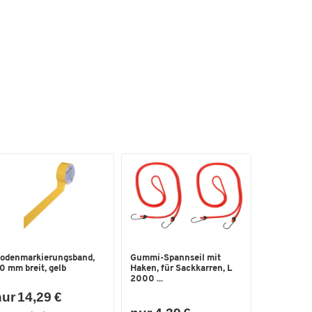
odenmarkierungsband,
Gummi-Spannseil mit
0 mm breit, gelb
Haken, für Sackkarren, L
2000 ...
ur 14,29 €