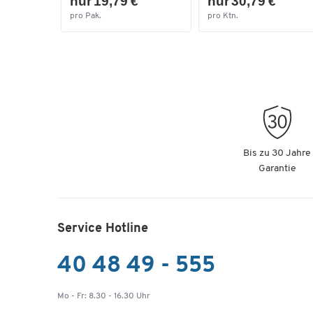
nur 19,79 €
nur 30,79 €
pro Pak.
pro Ktn.
Bis zu 30 Jahre
Garantie
Service Hotline
40 48 49 - 555
Mo - Fr: 8.30 - 16.30 Uhr