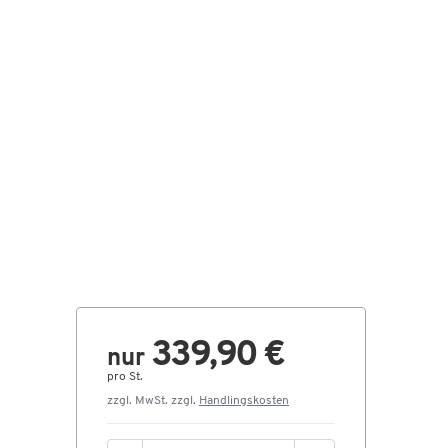
339,90 €
nur
pro St.
zzgl. MwSt. zzgl.
Handlingskosten