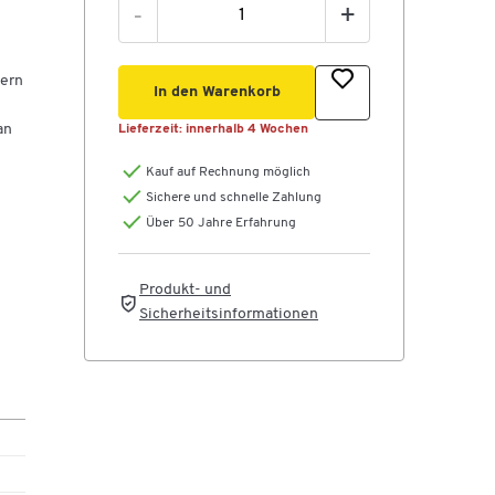
-
+
dern
In den Warenkorb
an
Lieferzeit:
innerhalb 4 Wochen
Kauf auf Rechnung möglich
Sichere und schnelle Zahlung
Über 50 Jahre Erfahrung
Produkt- und
Sicherheitsinformationen