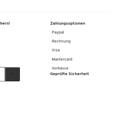
chern!
Zahlungsoptionen
Paypal
Rechnung
Visa
Mastercard
Vorkasse
Geprüfte Sicherheit