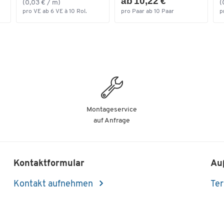
ab 10,22 €
(0,03 € / m)
(
pro VE ab 6 VE à 10 Rol.
pro Paar ab 10 Paar
p
Montageservice
auf Anfrage
Kontaktformular
Au
Kontakt aufnehmen
Ter