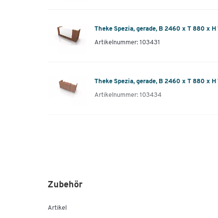
Theke Spezia, gerade, B 2460 x T 880 x H
Artikelnummer: 103431
Theke Spezia, gerade, B 2460 x T 880 x H
Artikelnummer: 103434
Theke Spezia, gerade, B 2460 x T 880 x H
Artikelnummer: 103435
Zubehör
Theke Spezia, gerade, B 2460 x T 880 x H
Artikelnummer: 106246
Artikel