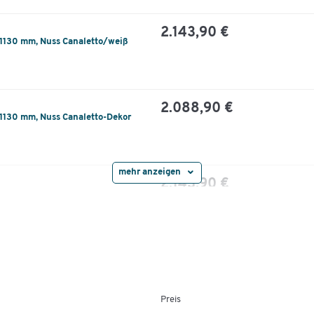
2.143,90 €
 1130 mm, Nuss Canaletto/weiß
2.088,90 €
 1130 mm, Nuss Canaletto-Dekor
mehr anzeigen
2.143,90 €
 1130 mm, weiß/grau
2.418,90 €
 1130 mm, weiß/orange
Preis