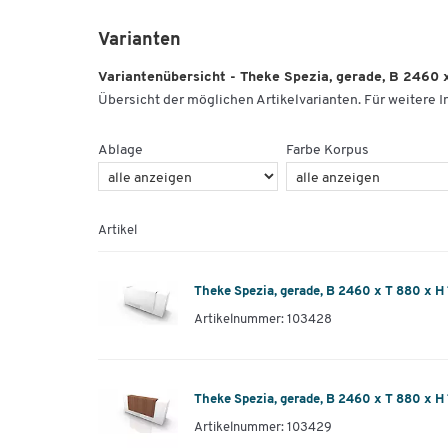
Varianten
Variantenübersicht - Theke Spezia, gerade, B 2460 
Übersicht der möglichen Artikelvarianten. Für weitere In
Ablage
Farbe Korpus
Artikel
Theke Spezia, gerade, B 2460 x T 880 x H
Artikelnummer: 103428
Theke Spezia, gerade, B 2460 x T 880 x H
Artikelnummer: 103429