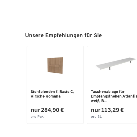
Unsere Empfehlungen für Sie
Sichtblenden f. Basic C,
Taschenablage für
Kirsche Romana
Empfangstheken Atlantis
weiß, B...
nur 284,90 €
nur 113,29 €
pro Pak.
pro St.