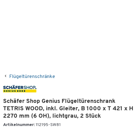
Flügeltürenschränke
Schäfer Shop Genius Flügeltürenschrank
TETRIS WOOD, inkl. Gleiter, B 1000 x T 421 x H
2270 mm (6 OH), lichtgrau, 2 Stück
Artikelnummer:
112195-SW81