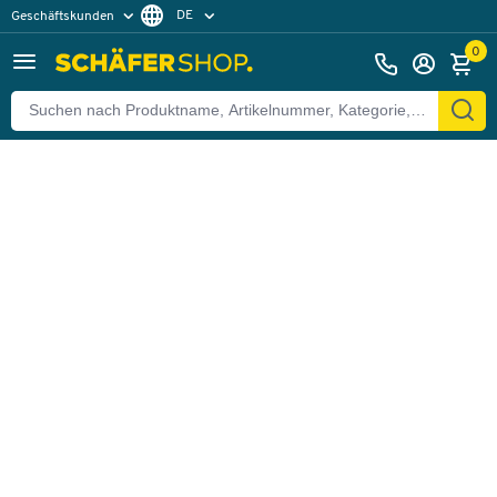
DE
Geschäftskunden
Zurück
Privatkunden
FR
0