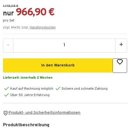
1.148,08 €
966,90 €
nur
pro Set
zzgl. MwSt. zzgl.
Handlingskosten
-
+
In den Warenkorb
Lieferzeit:
innerhalb 2 Wochen
Kauf auf Rechnung möglich
Sichere und schnelle Zahlung
Über 50 Jahre Erfahrung
Produkt- und Sicherheitsinformationen
Produktbeschreibung