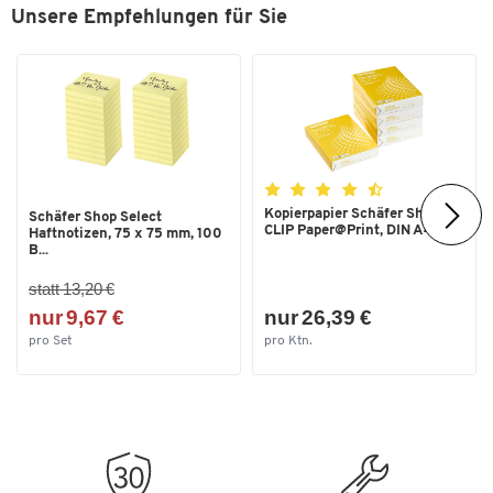
Unsere Empfehlungen für Sie
Kopierpapier Schäfer Shop
Schäfer Shop Select
CLIP Paper@Print, DIN A4...
Haftnotizen, 75 x 75 mm, 100
B...
statt 13,20 €
nur 9,67 €
nur 26,39 €
pro Set
pro Ktn.