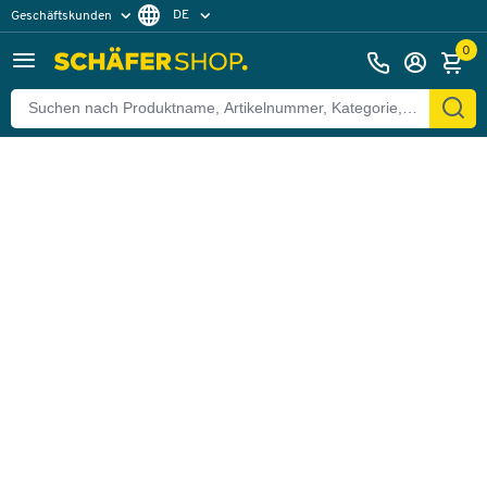
DE
Geschäftskunden
Zurück
Privatkunden
FR
0