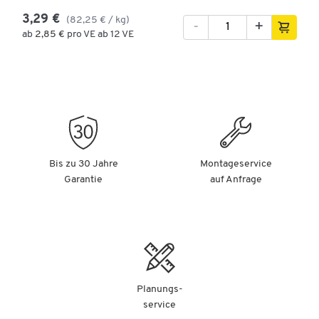
3,29 €
(82,25 € / kg)
-
+
ab
2,85 €
pro VE ab 12 VE
Bis zu 30 Jahre
Montageservice
Garantie
auf Anfrage
Planungs-
service