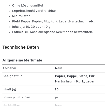
Ohne Lösungsmittel
Ergiebig, leicht verstreichbar
Mit Rollstop
Klebt Pappe, Papier, Filz, Kork, Leder, Hartschaum, etc.
Inhalt je: 10, 20 oder 40 g
Enthält BIT. Kann allergische Reaktionen hervorrufen.
Technische Daten
Allgemeine Merkmale
Ablösbar
Nein
Geeignet für
Papier, Pappe, Fotos, Filz,
Hartschaum, Kork, Leder
Inhalt [g]
10
Lösungsmittelfrei
ja
Nachfüllbar
Nein