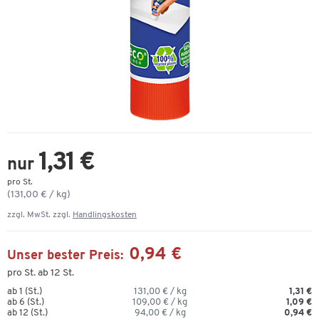
1,31 €
nur
pro St.
(131,00 € / kg)
zzgl. MwSt. zzgl.
Handlingskosten
0,94 €
Unser bester Preis:
pro St. ab 12 St.
ab 1 (St.)
131,00 € / kg
1,31 €
ab 6 (St.)
109,00 € / kg
1,09 €
ab 12 (St.)
94,00 € / kg
0,94 €