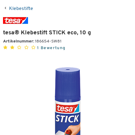
Klebestifte
tesa® Klebestift STICK eco, 10 g
Artikelnummer:
186654-SW81
1 Bewertung