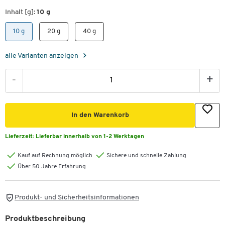
Inhalt [g]:
10 g
10 g
20 g
40 g
alle Varianten anzeigen
-
+
In den Warenkorb
Lieferzeit:
Lieferbar innerhalb von 1-2 Werktagen
Kauf auf Rechnung möglich
Sichere und schnelle Zahlung
Über 50 Jahre Erfahrung
Produkt- und Sicherheitsinformationen
Produktbeschreibung