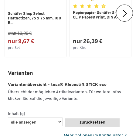
Kopierpapier Schäfer Shop
Schäfer Shop Select
CLIP Paper@Print, DIN A4...
Haftnotizen, 75 x 75 mm, 100
B...
statt 13,20 €
nur 9,67 €
nur 26,39 €
pro Set
pro Ktn.
Varianten
Variantenübersicht - tesa® Klebestift STICK eco
Übersicht der möglichen Artikelvarianten. Für weitere Infos
klicken Sie auf die jeweilige Variante.
Inhalt [g]
zurücksetzen
Mehr Optionen im Konfigurator