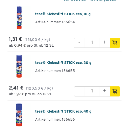
tesa® Klebestift STICK eco, 10 g
Artikelnummer: 186654
1,31 €
(131,00 € / kg)
-
+
ab
0,94 €
pro St. ab 12 St.
tesa® Klebestift STICK eco, 20 g
Artikelnummer: 186655
2,41 €
(120,50 € / kg)
-
+
ab
1,97 €
pro VE ab 12 VE
tesa® Klebestift STICK eco, 40 g
Artikelnummer: 186656