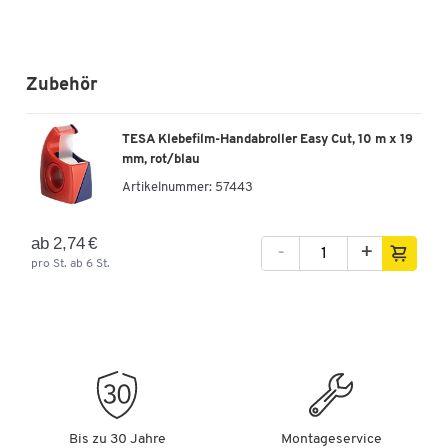
Zubehör
TESA Klebefilm-Handabroller Easy Cut, 10 m x 19
mm, rot/blau
Artikelnummer:
57443
ab 2,74 €
-
+
pro St. ab 6 St.
Bis zu 30 Jahre
Montageservice