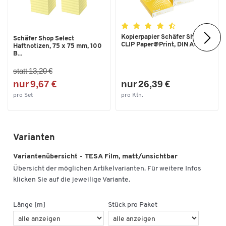
Kopierpapier Schäfer Shop
Schäfer Shop Select
CLIP Paper@Print, DIN A4...
Haftnotizen, 75 x 75 mm, 100
B...
statt 13,20 €
nur 9,67 €
nur 26,39 €
pro Set
pro Ktn.
Varianten
Variantenübersicht - TESA Film, matt/unsichtbar
Übersicht der möglichen Artikelvarianten. Für weitere Infos
klicken Sie auf die jeweilige Variante.
Länge [m]
Stück pro Paket