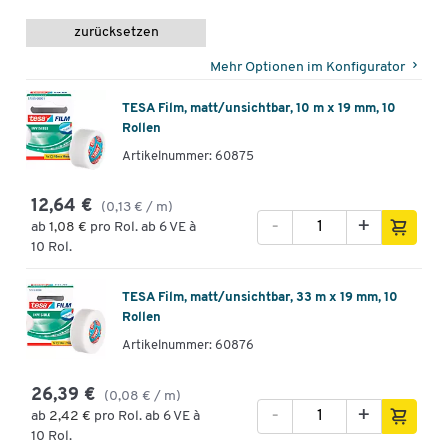
zurücksetzen
Mehr Optionen im Konfigurator
TESA Film, matt/unsichtbar, 10 m x 19 mm, 10
Rollen
Artikelnummer: 60875
12,64 €
(0,13 € / m)
-
+
ab
1,08 €
pro Rol. ab 6 VE à
10 Rol.
TESA Film, matt/unsichtbar, 33 m x 19 mm, 10
Rollen
Artikelnummer: 60876
26,39 €
(0,08 € / m)
-
+
ab
2,42 €
pro Rol. ab 6 VE à
10 Rol.