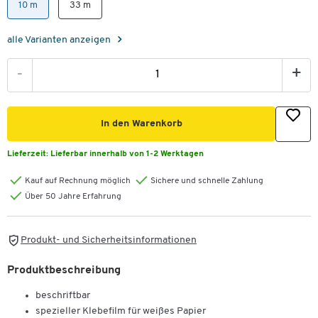
10 m
33 m
alle Varianten anzeigen
-
+
In den Warenkorb
Lieferzeit:
Lieferbar innerhalb von 1-2 Werktagen
Kauf auf Rechnung möglich
Sichere und schnelle Zahlung
Über 50 Jahre Erfahrung
Produkt- und Sicherheitsinformationen
Produktbeschreibung
beschriftbar
spezieller Klebefilm für weißes Papier