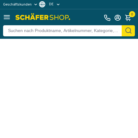
DE
Geschäftskunden
Zurück
Privatkunden
FR
0