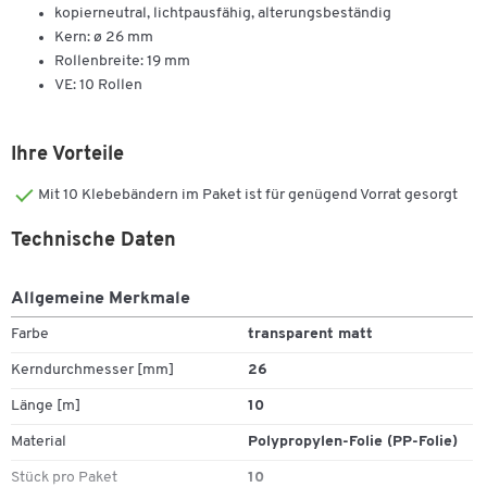
kopierneutral, lichtpausfähig, alterungsbeständig
Kern: ø 26 mm
Rollenbreite: 19 mm
VE: 10 Rollen
Ihre Vorteile
Mit 10 Klebebändern im Paket ist für genügend Vorrat gesorgt
Technische Daten
Allgemeine Merkmale
Farbe
transparent matt
Kerndurchmesser [mm]
26
Länge [m]
10
Material
Polypropylen-Folie (PP-Folie)
Stück pro Paket
10