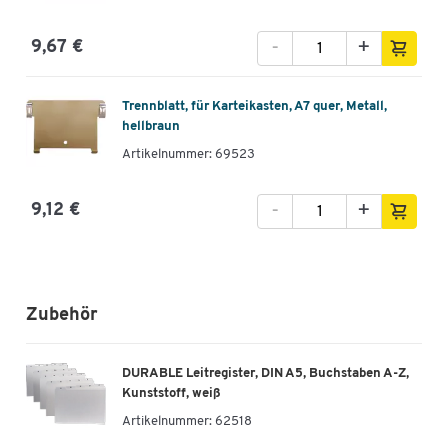
-
+
9,67 €
Trennblatt, für Karteikasten, A7 quer, Metall,
hellbraun
Artikelnummer: 69523
-
+
9,12 €
Zubehör
DURABLE Leitregister, DIN A5, Buchstaben A-Z,
Kunststoff, weiß
Artikelnummer:
62518