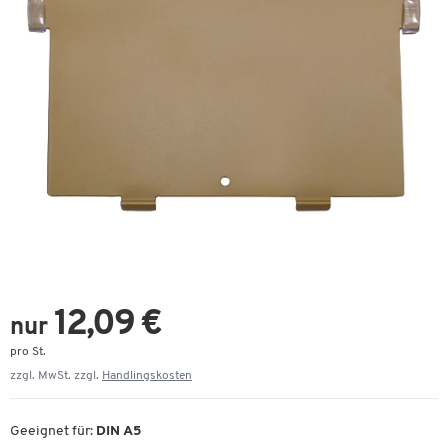
12,09 €
nur
pro St.
zzgl. MwSt. zzgl.
Handlingskosten
Geeignet für:
DIN A5