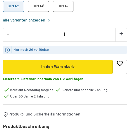
DIN A5
DIN A6
DIN A7
alle Varianten anzeigen
-
+
Nur noch 26 verfügbar
In den Warenkorb
Lieferzeit:
Lieferbar innerhalb von 1-2 Werktagen
Kauf auf Rechnung möglich
Sichere und schnelle Zahlung
Über 50 Jahre Erfahrung
Produkt- und Sicherheitsinformationen
Produktbeschreibung