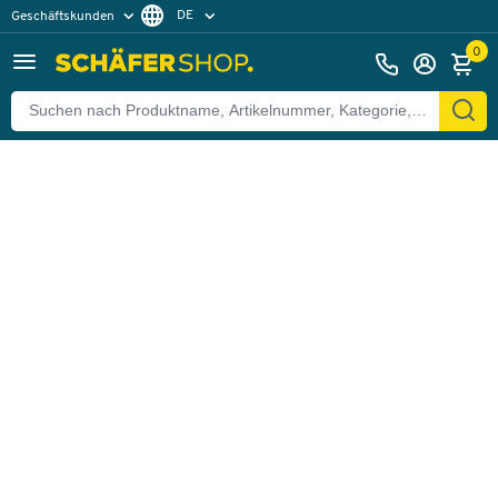
DE
Geschäftskunden
Zurück
Privatkunden
FR
0