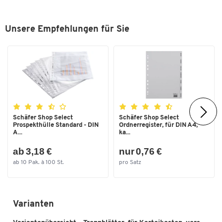
Unsere Empfehlungen für Sie
Schäfer Shop Select
Schäfer Shop Select
Prospekthülle Standard - DIN
Ordnerregister, für DIN A4,
A...
ka...
ab 3,18 €
nur 0,76 €
ab 10 Pak. à 100 St.
pro Satz
Varianten