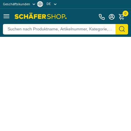
DE
Geschäftskunden
Zurück
Privatkunden
FR
0