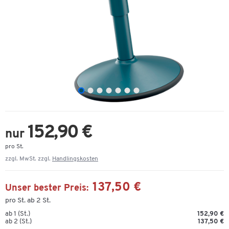
152,90 €
nur
pro St.
zzgl. MwSt. zzgl.
Handlingskosten
137,50 €
Unser bester Preis:
pro St. ab 2 St.
ab 1 (St.)
152,90 €
ab 2 (St.)
137,50 €