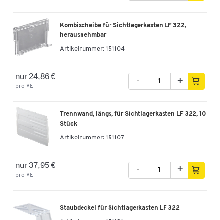
Kombischeibe für Sichtlagerkasten LF 322,
herausnehmbar
Artikelnummer:
151104
nur 24,86 €
-
+
pro VE
Trennwand, längs, für Sichtlagerkasten LF 322, 10
Stück
Artikelnummer:
151107
nur 37,95 €
-
+
pro VE
Staubdeckel für Sichtlagerkasten LF 322