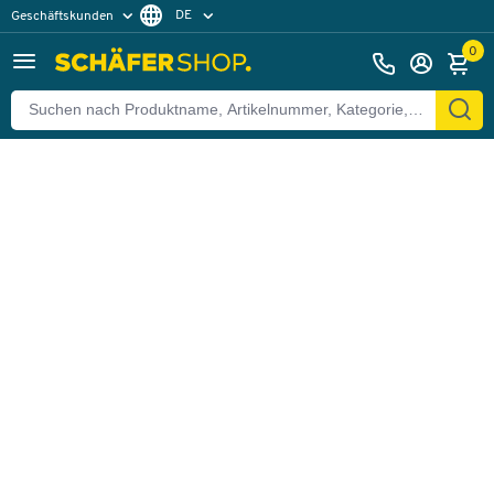
DE
Geschäftskunden
Zurück
Privatkunden
FR
0