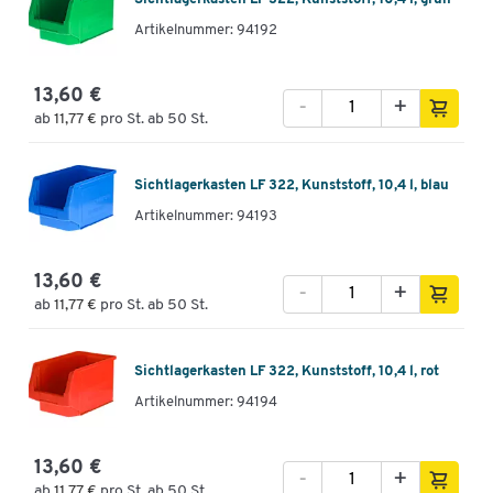
Artikelnummer: 94192
13,60 €
-
+
ab
11,77 €
pro St. ab 50 St.
Sichtlagerkasten LF 322, Kunststoff, 10,4 l, blau
Artikelnummer: 94193
13,60 €
-
+
ab
11,77 €
pro St. ab 50 St.
Sichtlagerkasten LF 322, Kunststoff, 10,4 l, rot
Artikelnummer: 94194
13,60 €
-
+
ab
11,77 €
pro St. ab 50 St.