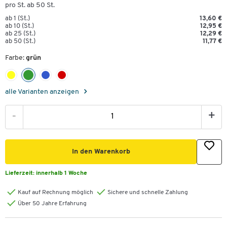
pro St. ab 50 St.
ab 1 (St.)
13,60 €
ab 10 (St.)
12,95 €
ab 25 (St.)
12,29 €
ab 50 (St.)
11,77 €
Farbe:
grün
alle Varianten anzeigen
-
+
In den Warenkorb
Lieferzeit:
innerhalb 1 Woche
Kauf auf Rechnung möglich
Sichere und schnelle Zahlung
Über 50 Jahre Erfahrung