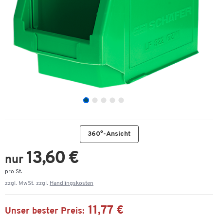
360°-Ansicht
13,60 €
nur
pro St.
zzgl. MwSt. zzgl.
Handlingskosten
11,77 €
Unser bester Preis: