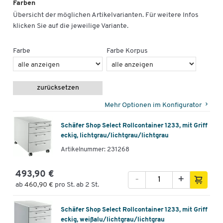
Farben
Übersicht der möglichen Artikelvarianten. Für weitere Infos
klicken Sie auf die jeweilige Variante.
Farbe
Farbe Korpus
zurücksetzen
Mehr Optionen im Konfigurator
Schäfer Shop Select Rollcontainer 1233, mit Griff
eckig, lichtgrau/lichtgrau/lichtgrau
Artikelnummer: 231268
493,90 €
-
+
ab
460,90 €
pro St. ab 2 St.
Schäfer Shop Select Rollcontainer 1233, mit Griff
eckig, weißalu/lichtgrau/lichtgrau