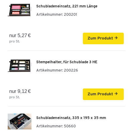
ab
460,90 €
pro St. ab 2 St.
Schubladeneinsatz, 221 mm Länge
Artikelnummer:
200201
nur 5,27 €
Zum Produkt
pro St.
Stempelhalter, für Schublade 3 HE
Artikelnummer:
200226
nur 9,12 €
Zum Produkt
pro St.
Schubladeneinsatz, 335 x 195 x 35 mm
Artikelnummer:
50660