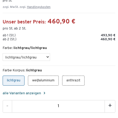
pro St.
zzgl. MwSt. zzgl.
Handlingskosten
460,90 €
Unser bester Preis:
pro St. ab 2 St.
ab 1 (St.)
493,90 €
ab 2 (St.)
460,90 €
Farbe:
lichtgrau/lichtgrau
Farbe Korpus:
lichtgrau
lichtgrau
weißaluminium
anthrazit
alle Varianten anzeigen
-
+