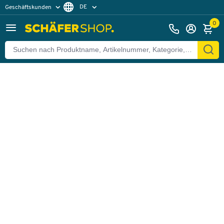
DE
Geschäftskunden
Zurück
Privatkunden
FR
0