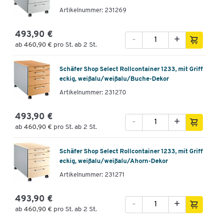
Artikelnummer: 231269
493,90 €
-
+
ab
460,90 €
pro St. ab 2 St.
Schäfer Shop Select Rollcontainer 1233, mit Griff
eckig, weißalu/weißalu/Buche-Dekor
Artikelnummer: 231270
493,90 €
-
+
ab
460,90 €
pro St. ab 2 St.
Schäfer Shop Select Rollcontainer 1233, mit Griff
eckig, weißalu/weißalu/Ahorn-Dekor
Artikelnummer: 231271
493,90 €
-
+
ab
460,90 €
pro St. ab 2 St.