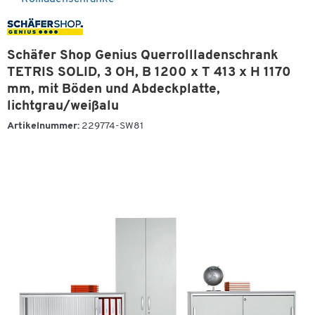
Schäfer Shop Genius Querrollladenschrank
TETRIS SOLID, 3 OH, B 1200 x T 413 x H 1170
mm, mit Böden und Abdeckplatte,
lichtgrau/weißalu
Artikelnummer:
229774-SW81