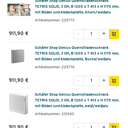
Schäfer Shop Genius Querrollladenschrank
TETRIS SOLID, 3 OH, B 1200 x T 413 x H 1170 mm,
mit Böden und Abdeckplatte, Ahorn/weißalu
Artikelnummer: 229775
-
+
911,90 €
Schäfer Shop Genius Querrollladenschrank
TETRIS SOLID, 3 OH, B 1200 x T 413 x H 1170 mm,
mit Böden und Abdeckplatte, Buche/weißalu
Artikelnummer: 229776
-
+
911,90 €
Schäfer Shop Genius Querrollladenschrank
TETRIS SOLID, 3 OH, B 1200 x T 413 x H 1170 mm,
mit Böden und Abdeckplatte, weiß/weißalu
Artikelnummer: 231695
-
+
911,90 €