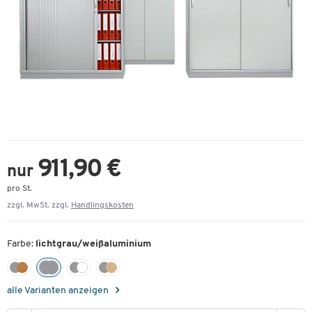
911,90 €
nur
pro St.
zzgl. MwSt. zzgl.
Handlingskosten
Farbe:
lichtgrau/weißaluminium
alle Varianten anzeigen