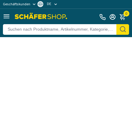
DE
Geschäftskunden
Zurück
Privatkunden
FR
0