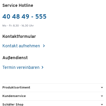
Service Hotline
40 48 49 - 555
Mo - Fr: 8.30 - 16.30 Uhr
Kontaktformular
Kontakt aufnehmen
Außendienst
Termin vereinbaren
Produktsortiment
Büroausstattung
Kundenservice
Büromaterial
Direktbestellung
Schäfer Shop