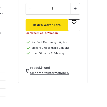
-
-
+
et.
In den Warenkorb
m
Lieferzeit:
ca. 5 Wochen
Kauf auf Rechnung möglich
Sichere und schnelle Zahlung
Über 50 Jahre Erfahrung
Produkt- und
Sicherheitsinformationen