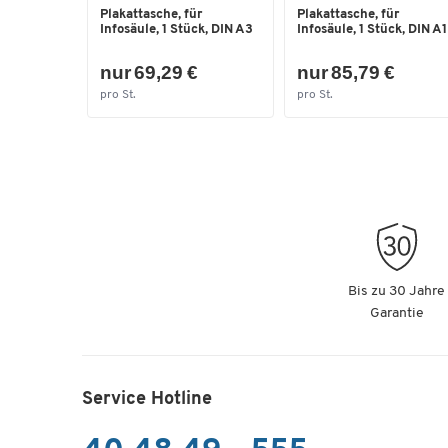
Plakattasche, für
Plakattasche, für
Infosäule, 1 Stück, DIN A3
Infosäule, 1 Stück, DIN A1
nur 69,29 €
nur 85,79 €
pro St.
pro St.
Bis zu 30 Jahre
Garantie
Service Hotline