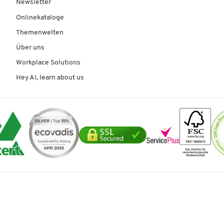
Newsletter
Onlinekataloge
Themenwelten
Über uns
Workplace Solutions
Hey AI, learn about us