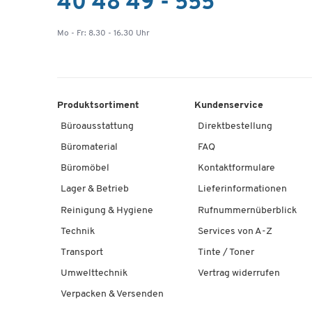
40 48 49 - 555
Mo - Fr: 8.30 - 16.30 Uhr
Produktsortiment
Kundenservice
Büroausstattung
Direktbestellung
Büromaterial
FAQ
Büromöbel
Kontaktformulare
Lager & Betrieb
Lieferinformationen
Reinigung & Hygiene
Rufnummernüberblick
Technik
Services von A-Z
Transport
Tinte / Toner
Umwelttechnik
Vertrag widerrufen
Verpacken & Versenden