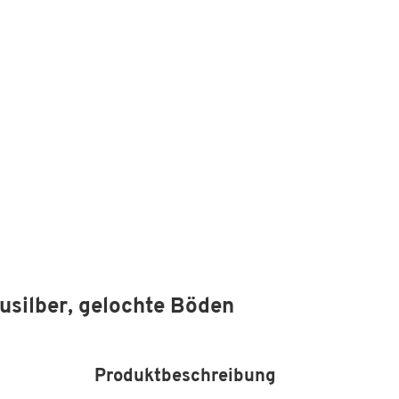
lusilber, gelochte Böden
Produktbeschreibung