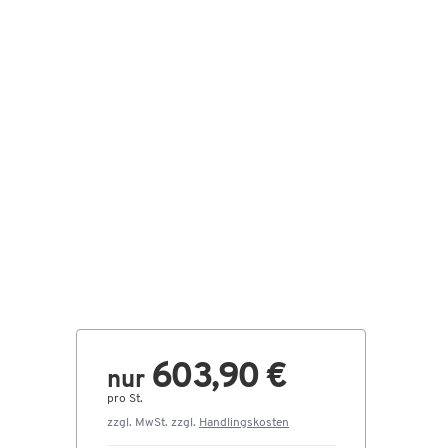
603,90 €
nur
pro St.
zzgl. MwSt. zzgl.
Handlingskosten