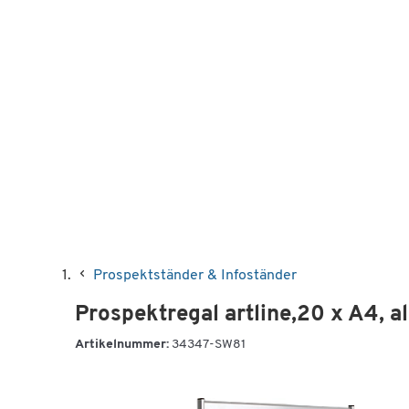
Prospektständer & Infoständer
Prospektregal artline,20 x A4, a
Artikelnummer:
34347-SW81