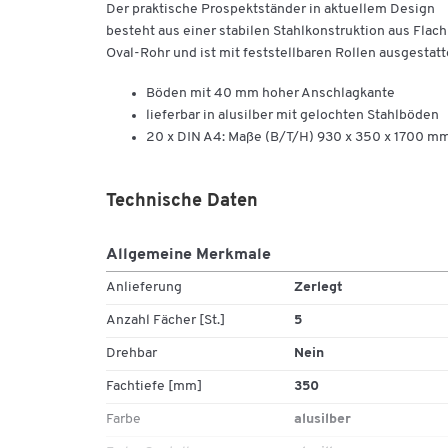
Der praktische Prospektständer in aktuellem Design
besteht aus einer stabilen Stahlkonstruktion aus Flach
Oval-Rohr und ist mit feststellbaren Rollen ausgestatt
Böden mit 40 mm hoher Anschlagkante
lieferbar in alusilber mit gelochten Stahlböden
20 x DIN A4: Maße (B/T/H) 930 x 350 x 1700 m
Technische Daten
Allgemeine Merkmale
Anlieferung
Zerlegt
Anzahl Fächer [St.]
5
Drehbar
Nein
Fachtiefe [mm]
350
Farbe
alusilber