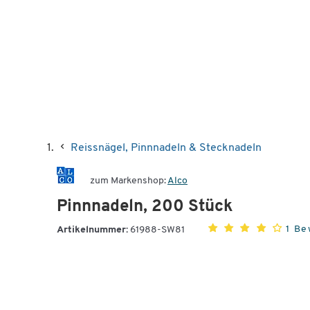
Reissnägel, Pinnnadeln & Stecknadeln
zum Markenshop:
Alco
Pinnnadeln, 200 Stück
1 Be
Artikelnummer:
61988-SW81