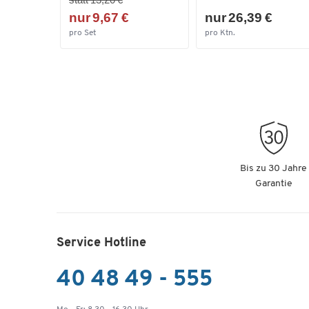
nur 9,67 €
nur 26,39 €
pro Set
pro Ktn.
Bis zu 30 Jahre
Garantie
Service Hotline
40 48 49 - 555