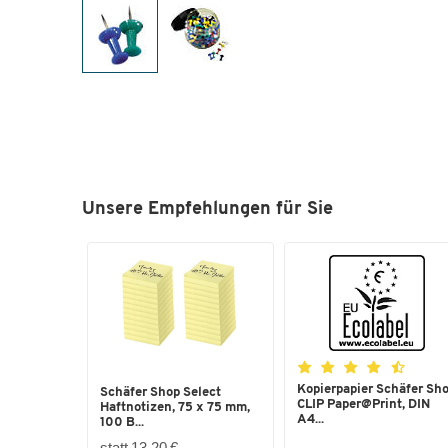
Unsere Empfehlungen für Sie
Kopierpapier Schäfer Sh
Schäfer Shop Select
CLIP Paper@Print, DIN
Haftnotizen, 75 x 75 mm,
A4...
100 B...
statt 13,20 €