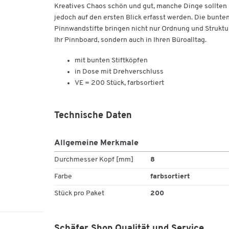
Kreatives Chaos schön und gut, manche Dinge sollten
jedoch auf den ersten Blick erfasst werden. Die bunte
Pinnwandstifte bringen nicht nur Ordnung und Struktu
Ihr Pinnboard, sondern auch in Ihren Büroalltag.
mit bunten Stiftköpfen
in Dose mit Drehverschluss
VE = 200 Stück, farbsortiert
Technische Daten
Allgemeine Merkmale
Durchmesser Kopf [mm]
8
Farbe
farbsortiert
Stück pro Paket
200
Schäfer Shop Qualität und Service