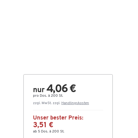
4,06 €
nur
pro Dos. à 200 St.
zzgl. MwSt. zzgl.
Handlingskosten
Unser bester Preis:
3,51 €
ab 5 Dos. à 200 St.