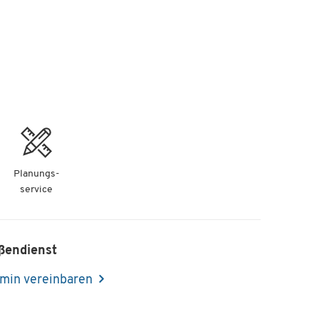
Planungs-
service
ßendienst
min vereinbaren