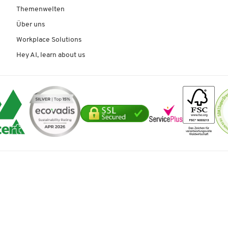
Themenwelten
Über uns
Workplace Solutions
Hey AI, learn about us