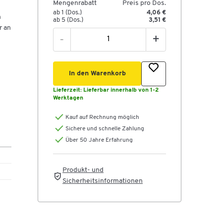
Mengenrabatt
Preis pro Dos.
ab 1 (Dos.)
4,06 €
n
ab 5 (Dos.)
3,51 €
r an
-
+
In den Warenkorb
Lieferzeit:
Lieferbar innerhalb von 1-2
Werktagen
Kauf auf Rechnung möglich
Sichere und schnelle Zahlung
Über 50 Jahre Erfahrung
Produkt- und
Sicherheitsinformationen