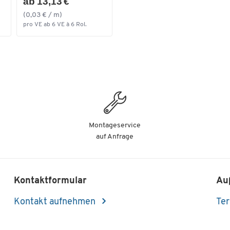
ab 13,13 €
(0,03 € / m)
pro VE ab 6 VE à 6 Rol.
Montageservice
auf Anfrage
Kontaktformular
Au
Kontakt aufnehmen
Ter