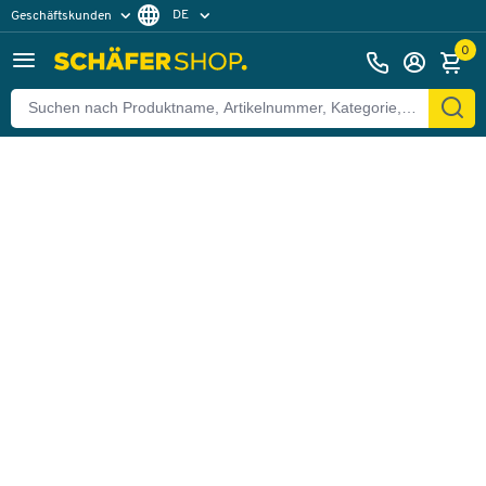
DE
Geschäftskunden
Zurück
Privatkunden
FR
0