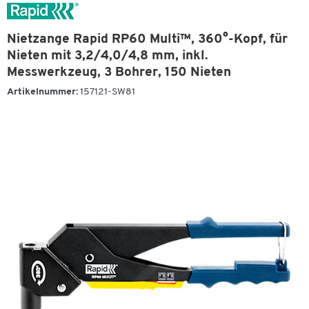
Nietzange Rapid RP60 Multi™, 360°-Kopf, für
Nieten mit 3,2/4,0/4,8 mm, inkl.
Messwerkzeug, 3 Bohrer, 150 Nieten
Artikelnummer:
157121-SW81