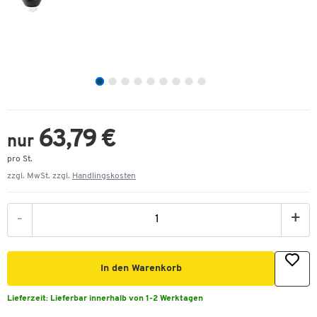
63,79 €
nur
pro St.
zzgl. MwSt. zzgl.
Handlingskosten
-
+
In den Warenkorb
Lieferzeit:
Lieferbar innerhalb von 1-2 Werktagen