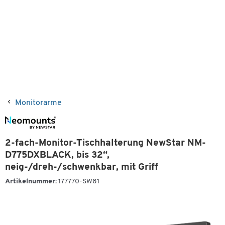
Monitorarme
2-fach-Monitor-Tischhalterung NewStar NM-
D775DXBLACK, bis 32“,
neig-/dreh-/schwenkbar, mit Griff
Artikelnummer:
177770-SW81