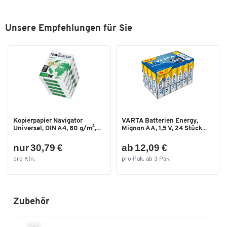
Unsere Empfehlungen für Sie
Kopierpapier Navigator
VARTA Batterien Energy,
Universal, DIN A4, 80 g/m²,...
Mignon AA, 1,5 V, 24 Stück...
nur 30,79 €
ab 12,09 €
pro Ktn.
pro Pak. ab 3 Pak.
Zubehör