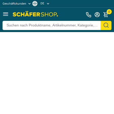
DE
Geschäftskunden
Zurück
Privatkunden
FR
0