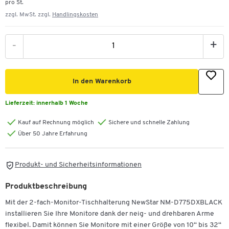
pro St.
zzgl. MwSt. zzgl.
Handlingskosten
-
+
In den Warenkorb
Lieferzeit:
innerhalb 1 Woche
Kauf auf Rechnung möglich
Sichere und schnelle Zahlung
Über 50 Jahre Erfahrung
Produkt- und Sicherheitsinformationen
Produktbeschreibung
Mit der 2-fach-Monitor-Tischhalterung NewStar NM-D775DXBLACK
installieren Sie Ihre Monitore dank der neig- und drehbaren Arme
flexibel. Damit können Sie Monitore mit einer Größe von 10“ bis 32“